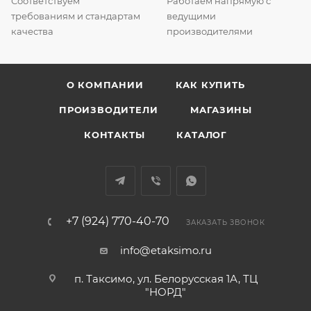
Соответствуем
Работаем напрямую с
требованиям и стандартам
ведущими
качества
производителями
О КОМПАНИИ
КАК КУПИТЬ
ПРОИЗВОДИТЕЛИ
МАГАЗИНЫ
КОНТАКТЫ
КАТАЛОГ
+7 (924) 770-40-70
ЗАКАЗАТЬ ЗВОНОК
info@etaksimo.ru
п. Таксимо, ул. Белорусская 1А, ТЦ
"НОРД"