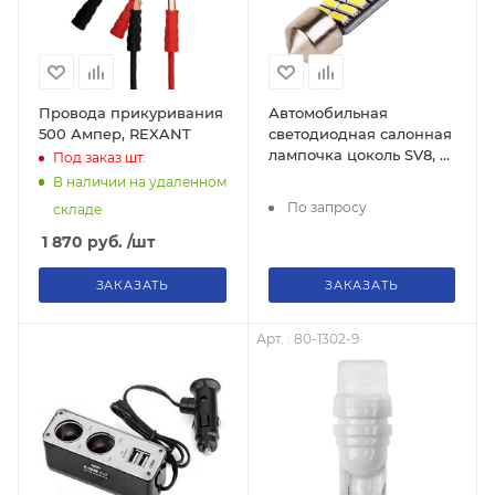
Провода прикуривания
Автомобильная
500 Ампер, REXANT
светодиодная салонная
лампочка цоколь SV8, 5
Под заказ
шт.
36мм.
В наличии на удаленном
По запросу
складе
1 870
руб.
/шт
ЗАКАЗАТЬ
ЗАКАЗАТЬ
Арт. : 80-1302-9