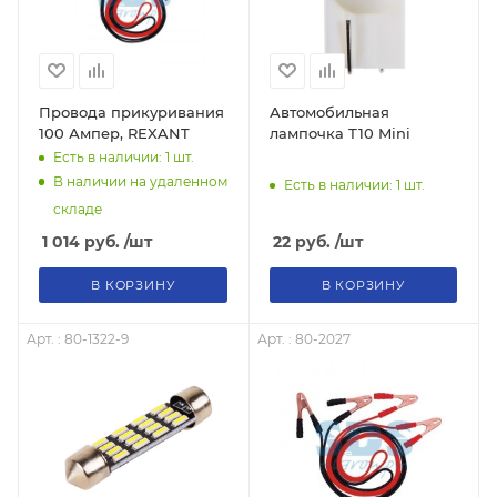
Провода прикуривания
Автомобильная
100 Ампер, REXANT
лампочка Т10 Mini
Есть в наличии: 1
шт.
В наличии на удаленном
Есть в наличии: 1
шт.
складе
1 014
руб.
/шт
22
руб.
/шт
В КОРЗИНУ
В КОРЗИНУ
Арт. : 80-1322-9
Арт. : 80-2027