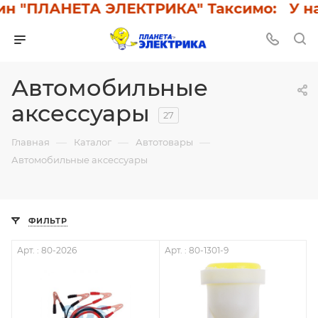
"ПЛАНЕТА ЭЛЕКТРИКА" Таксимо: У нас с
Автомобильные
аксессуары
27
—
—
—
Главная
Каталог
Автотовары
Автомобильные аксессуары
ФИЛЬТР
Арт. : 80-2026
Арт. : 80-1301-9