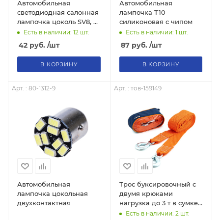
Автомобильная
Автомобильная
светодиодная салонная
лампочка Т10
лампочка цоколь SV8, 5
силиконовая с чипом
41мм.
Есть в наличии: 12
шт.
Есть в наличии: 1
шт.
42
руб.
/шт
87
руб.
/шт
В КОРЗИНУ
В КОРЗИНУ
Арт. : 80-1312-9
Арт. : тов-159149
Автомобильная
Трос буксировочный с
лампочка цокольная
двумя крюками
двухконтактная
нагрузка до 3 т в сумке,
тов-159149
Есть в наличии: 2
шт.