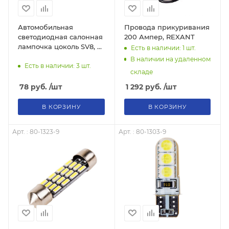
Автомобильная
Провода прикуривания
светодиодная салонная
200 Ампер, REXANT
лампочка цоколь SV8, 5
Есть в наличии: 1
шт.
39мм.
В наличии на удаленном
Есть в наличии: 3
шт.
складе
78
руб.
/шт
1 292
руб.
/шт
В КОРЗИНУ
В КОРЗИНУ
Арт. : 80-1323-9
Арт. : 80-1303-9