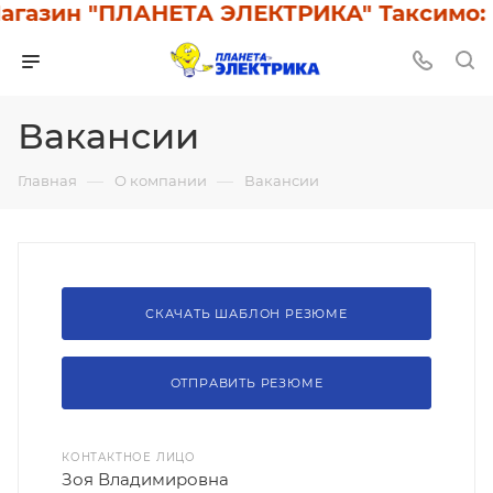
газин "ПЛАНЕТА ЭЛЕКТРИКА" Таксимо: У
Вакансии
—
—
Главная
О компании
Вакансии
СКАЧАТЬ ШАБЛОН РЕЗЮМЕ
ОТПРАВИТЬ РЕЗЮМЕ
КОНТАКТНОЕ ЛИЦО
Зоя Владимировна