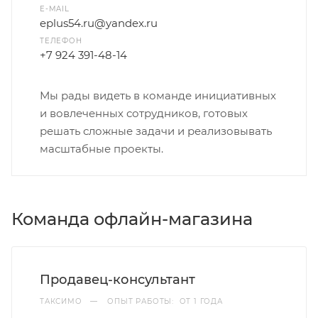
E-MAIL
eplus54.ru@yandex.ru
ТЕЛЕФОН
+7 924 391-48-14
Мы рады видеть в команде инициативных
и вовлеченных сотрудников, готовых
решать сложные задачи и реализовывать
масштабные проекты.
Команда офлайн-магазина
Продавец-консультант
ТАКСИМО
—
ОПЫТ РАБОТЫ: ОТ 1 ГОДА