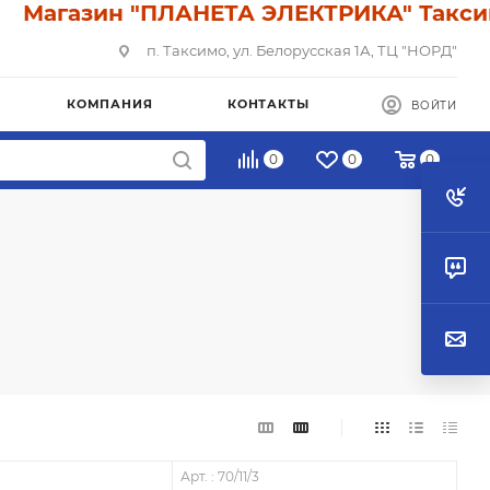
агазин "ПЛАНЕТА ЭЛЕКТРИКА" Таксимо: У
п. Таксимо, ул. Белорусская 1А, ТЦ "НОРД"
КОМПАНИЯ
КОНТАКТЫ
ВОЙТИ
0
0
0
Арт. : 70/11/3