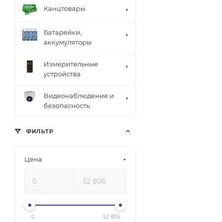
Канцтовары
Батарейки,
аккумуляторы
Измерительные
устройства
Видеонаблюдение и
безопасность
ФИЛЬТР
Цена
0
52 806