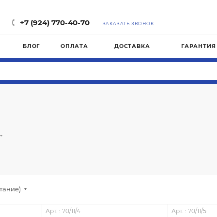
М
+7 (924) 770-40-70
ЗАКАЗАТЬ ЗВОНОК
БЛОГ
ОПЛАТА
ДОСТАВКА
ГАРАНТИЯ
стание)
Арт. : 70/11/4
Арт. : 70/11/5