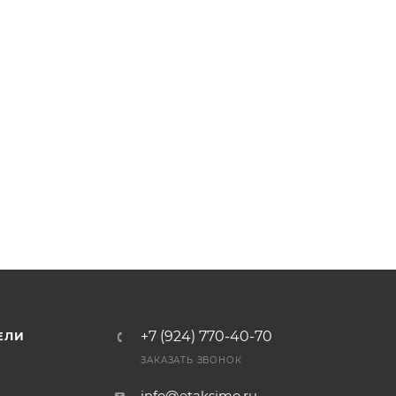
+7 (924) 770-40-70
ЕЛИ
ЗАКАЗАТЬ ЗВОНОК
info@etaksimo.ru