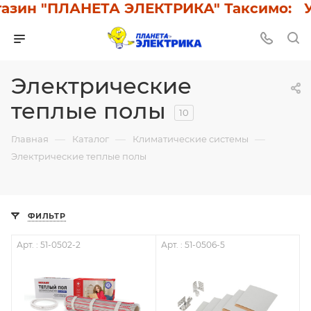
зин "ПЛАНЕТА ЭЛЕКТРИКА" Таксимо: У н
Электрические
теплые полы
10
—
—
—
Главная
Каталог
Климатические системы
Электрические теплые полы
ФИЛЬТР
Арт. : 51-0502-2
Арт. : 51-0506-5