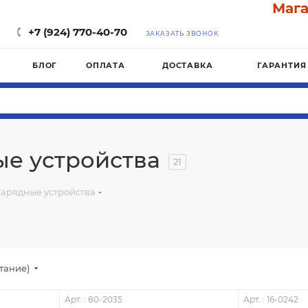
Магазин 
+7 (924) 770-40-70
ЗАКАЗАТЬ ЗВОНОК
БЛОГ
ОПЛАТА
ДОСТАВКА
ГАРАНТИЯ
е устройства
21
арядные устройства
стание)
Арт. : 80-2035
Арт. : 16-0242