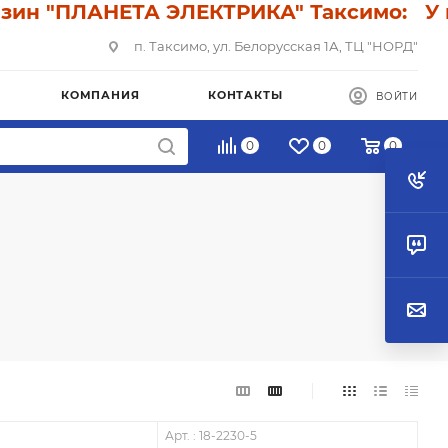
"ПЛАНЕТА ЭЛЕКТРИКА" Таксимо: У нас ск
п. Таксимо, ул. Белорусская 1А, ТЦ "НОРД"
КОМПАНИЯ
КОНТАКТЫ
ВОЙТИ
0
0
0
Арт. : 18-2230-5