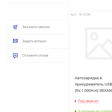
Арт. : 16-0236
Заказать звонок
Задать вопрос
Оставить отзыв
Автозарядка в
прикуриватель USB
(5V, 1 000mA) REXAN
Под заказ
шт.
В наличии на удале