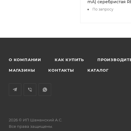
mA) серебристая R
По запросу
О КОМПАНИИ
КАК КУПИТЬ
ПРОИЗВОДИТ
МАГАЗИНЫ
КОНТАКТЫ
КАТАЛОГ
2026 © ИП Шаманский А.С.
Все права защищены.