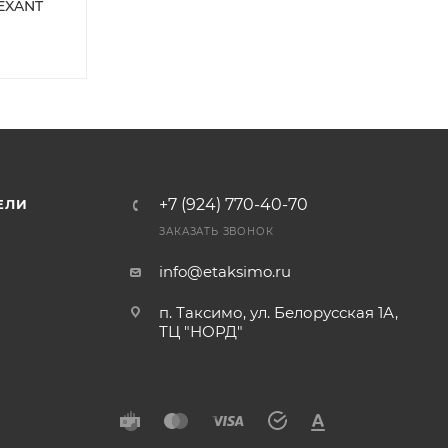
EXANT
+7 (924) 770-40-70
ЕЛИ
ЗАКАЗАТЬ ЗВОНОК
info@etaksimo.ru
п. Таксимо, ул. Белорусская 1А,
ТЦ "НОРД"