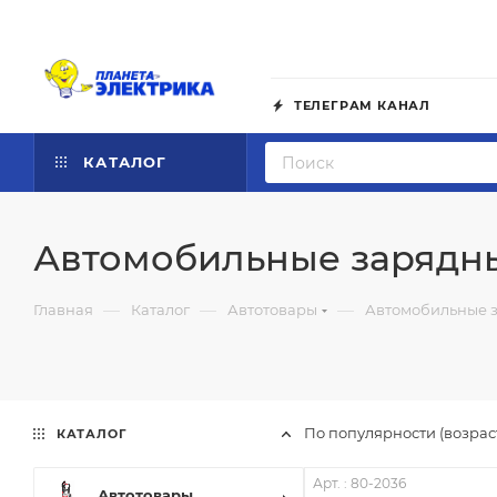
ТЕЛЕГРАМ КАНАЛ
КАТАЛОГ
Автомобильные зарядны
—
—
—
Главная
Каталог
Автотовары
Автомобильные з
По популярности (возра
КАТАЛОГ
Арт. : 80-2036
Автотовары