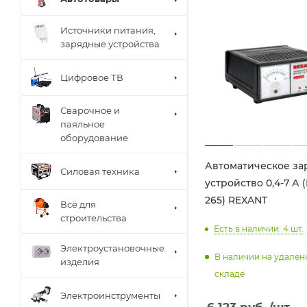
Источники питания,
зарядные устройства
Цифровое ТВ
Сварочное и
паяльное
оборудование
Автоматическое за
Силовая техника
устройство 0,4-7 А 
265) REXANT
Всё для
строительства
Есть в наличии: 4
шт.
Электроустановочные
В наличии на удале
изделия
складе
Электроинструменты
6 123
руб.
/шт