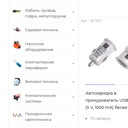
Кабель, провод,
гофра, металлорукав
Арт. : 18-1921
Садовая техника
Насосное
оборудование
Компьютерная
периферия
Бытовая техника
Автозарядка в
Климатические
прикуриватель USB
системы
(5 V, 1000 mA) бела
Праздничная
По запросу
светотехника