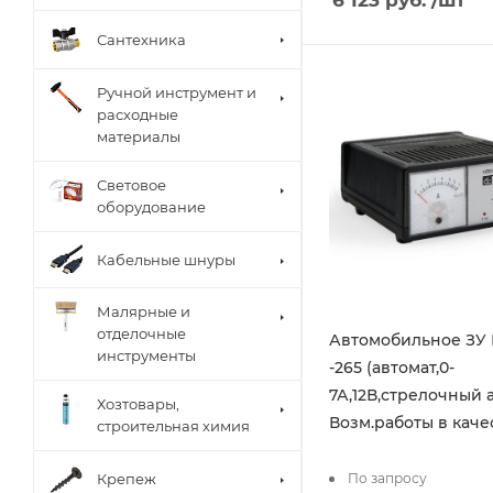
Сантехника
Ручной инструмент и
расходные
материалы
Световое
оборудование
Кабельные шнуры
Малярные и
отделочные
Автомобильное ЗУ
инструменты
-265 (автомат,0-
7А,12В,стрелочный 
Хозтовары,
Возм.работы в каче
строительная химия
По запросу
Крепеж