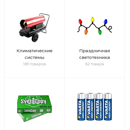
Климатические
Праздничная
системы
светотехника
185 товаров
62 товара