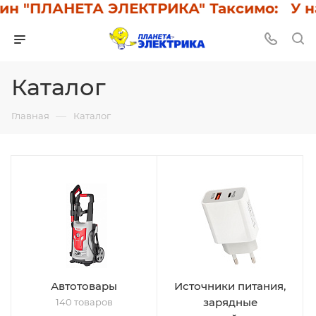
н "ПЛАНЕТА ЭЛЕКТРИКА" Таксимо: У нас 
Каталог
—
Главная
Каталог
Автотовары
Источники питания,
зарядные
140 товаров