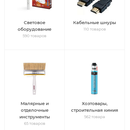
Световое
Кабельные шнуры
оборудование
110 товаров
590 товаров
Малярные и
Хозтовары,
отделочные
строительная химия
инструменты
562 товара
65 товаров