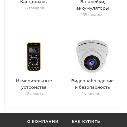
Канцтовары
Батарейки,
аккумуляторы
65 товаров
159 товаров
Измерительные
Видеонаблюдение
устройства
и безопасность
42 товара
14 товаров
О КОМПАНИИ
КАК КУПИТЬ