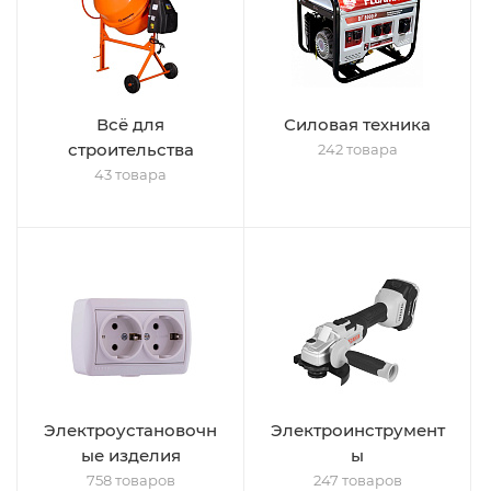
Всё для
Силовая техника
строительства
242 товара
43 товара
Электроустановочн
Электроинструмент
ые изделия
ы
758 товаров
247 товаров