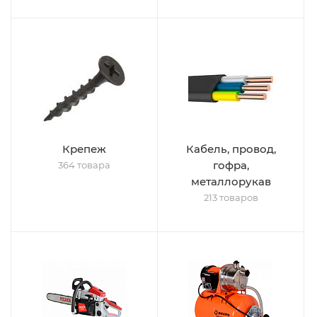
Крепеж
Кабель, провод,
гофра,
364 товара
металлорукав
213 товаров