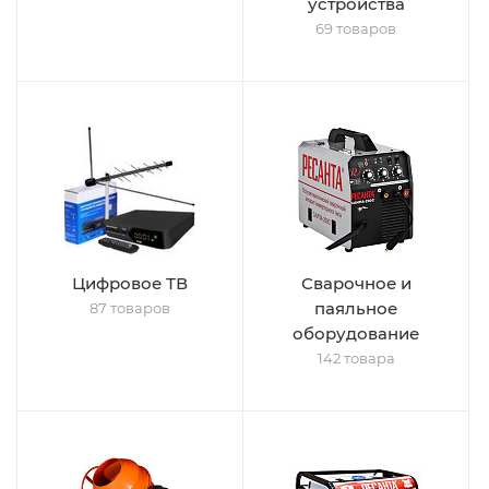
устройства
69 товаров
Цифровое ТВ
Сварочное и
паяльное
87 товаров
оборудование
142 товара