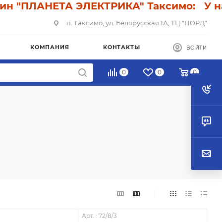
ПЛАНЕТА ЭЛЕКТРИКА" Таксимо: У нас ск
п. Таксимо, ул. Белорусская 1А, ТЦ "НОРД"
КОМПАНИЯ
КОНТАКТЫ
ВОЙТИ
0
0
0
Арт. : 72/8/3