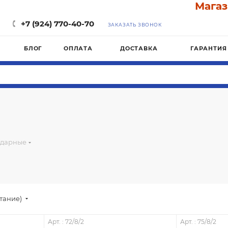
Магазин "
+7 (924) 770-40-70
ЗАКАЗАТЬ ЗВОНОК
БЛОГ
ОПЛАТА
ДОСТАВКА
ГАРАНТИЯ
ударные
стание)
Арт. : 72/8/2
Арт. : 75/8/2