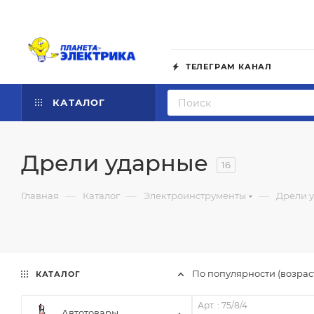
ТЕЛЕГРАМ КАНАЛ
КАТАЛОГ
Дрели ударные
16
—
—
—
Главная
Каталог
Электроинструменты
Дрели 
По популярности (возра
КАТАЛОГ
Арт. : 75/8/4
Автотовары