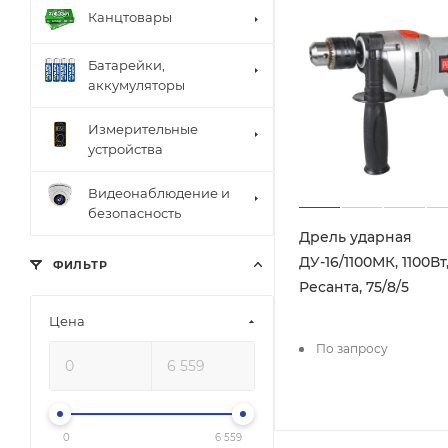
Канцтовары
Батарейки,
аккумуляторы
Измерительные
устройства
Видеонаблюдение и
безопасность
Дрель ударная
ДУ-16/1100МК, 1100Вт
ФИЛЬТР
Ресанта, 75/8/5
Цена
По запросу
0
6 559