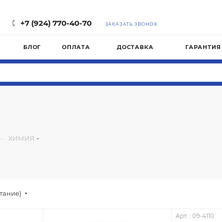
Ма
+7 (924) 770-40-70
ЗАКАЗАТЬ ЗВОНОК
БЛОГ
ОПЛАТА
ДОСТАВКА
ГАРАНТИЯ
—
ХИМИЯ
стание)
Арт. : 09-4110