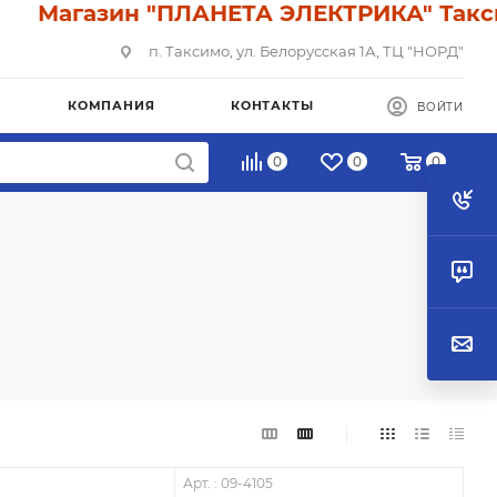
газин "ПЛАНЕТА ЭЛЕКТРИКА" Таксимо: У
п. Таксимо, ул. Белорусская 1А, ТЦ "НОРД"
КОМПАНИЯ
КОНТАКТЫ
ВОЙТИ
0
0
0
Арт. : 09-4105