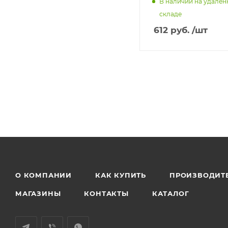
В наличии на удале
складе
612
руб.
/шт
О КОМПАНИИ
КАК КУПИТЬ
ПРОИЗВОДИТ
МАГАЗИНЫ
КОНТАКТЫ
КАТАЛОГ