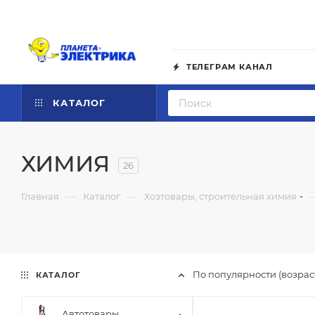
ТЕЛЕГРАМ КАНАЛ
КАТАЛОГ
ХИМИЯ
26
—
—
Главная
Каталог
Хозтовары, строительная химия
По популярности (возра
КАТАЛОГ
Автотовары