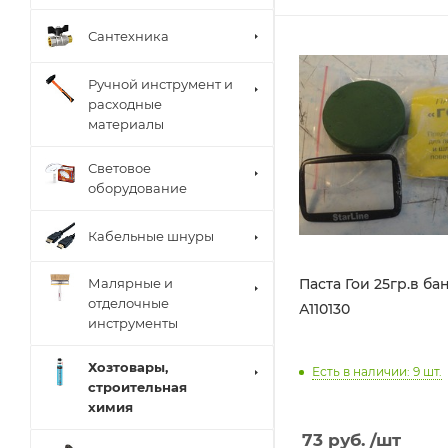
Сантехника
Ручной инструмент и
расходные
материалы
Световое
оборудование
Кабельные шнуры
Паста Гои 25гр.в ба
Малярные и
отделочные
А110130
инструменты
Хозтовары,
Есть в наличии: 9
шт.
строительная
химия
73
руб.
/шт