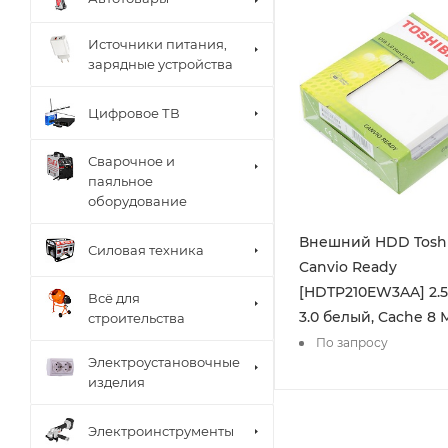
Источники питания,
зарядные устройства
Цифровое ТВ
Сварочное и
паяльное
оборудование
Внешний HDD Toshi
Силовая техника
Canvio Ready
[HDTP210EW3AA] 2.5
Всё для
3.0 белый, Cache 8 
строительства
По запросу
Электроустановочные
изделия
Электроинструменты