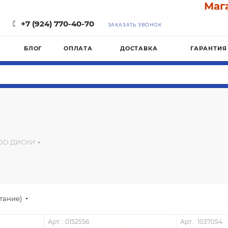
Магази
+7 (924) 770-40-70
ЗАКАЗАТЬ ЗВОНОК
БЛОГ
ОПЛАТА
ДОСТАВКА
ГАРАНТИЯ
DD ДИСКИ
стание)
Арт. : 0152556
Арт. : 1037054