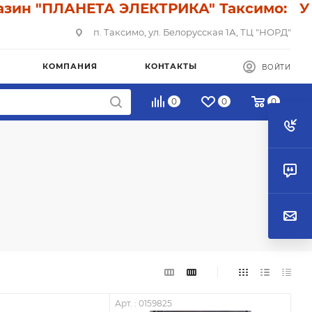
н "ПЛАНЕТА ЭЛЕКТРИКА" Таксимо: У нас 
п. Таксимо, ул. Белорусская 1А, ТЦ "НОРД"
КОМПАНИЯ
КОНТАКТЫ
ВОЙТИ
0
0
0
Арт. : 0159825