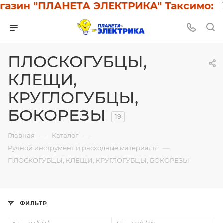
зин "ПЛАНЕТА ЭЛЕКТРИКА" Таксимо: У н
ПЛОСКОГУБЦЫ,
КЛЕЩИ,
КРУГЛОГУБЦЫ,
БОКОРЕЗЫ
19
—
—
Главная
Каталог
—
Ручной инструмент и расходные материалы
ПЛОСКОГУБЦЫ, КЛЕЩИ, КРУГЛОГУБЦЫ, БОКОРЕЗЫ
ФИЛЬТР