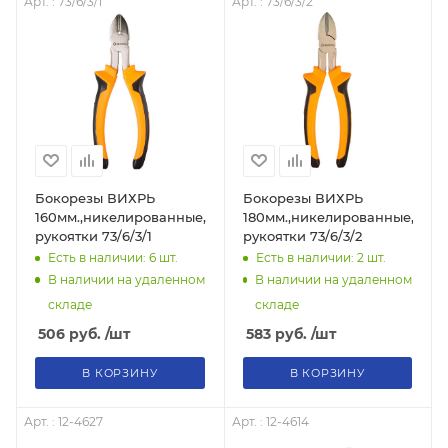
Арт. : 73/6/3/1
Арт. : 73/6/3/2
Бокорезы ВИХРЬ
Бокорезы ВИХРЬ
160мм.,никелированные,двухкомпонентные
180мм.,никелированные,дву
рукоятки 73/6/3/1
рукоятки 73/6/3/2
Есть в наличии: 6
шт.
Есть в наличии: 2
шт.
В наличии на удаленном
В наличии на удаленном
складе
складе
506
руб.
/шт
583
руб.
/шт
В КОРЗИНУ
В КОРЗИНУ
Арт. : 12-4627
Арт. : 12-4614