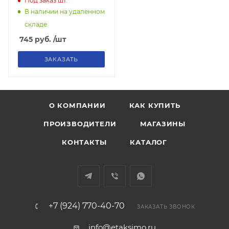
Под заказ
шт.
двухкомпонентные
В наличии на удаленном
рукоятки
складе
745
руб.
/шт
ЗАКАЗАТЬ
О КОМПАНИИ
КАК КУПИТЬ
ПРОИЗВОДИТЕЛИ
МАГАЗИНЫ
КОНТАКТЫ
КАТАЛОГ
+7 (924) 770-40-70
ЗАКАЗАТЬ ЗВОНОК
info@etaksimo.ru