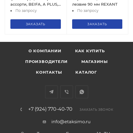
ассорти, BEIFA, A PLUS,
лезвие 90 мм REXANT
арт. ACU116
По запросу
По запросу
ЗАКАЗАТЬ
ЗАКАЗАТЬ
О КОМПАНИИ
КАК КУПИТЬ
ПРОИЗВОДИТЕЛИ
МАГАЗИНЫ
КОНТАКТЫ
КАТАЛОГ
+7 (924) 770-40-70
ЗАКАЗАТЬ ЗВОНОК
info@etaksimo.ru