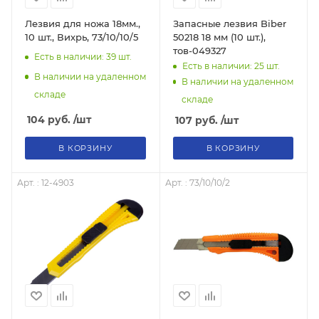
Лезвия для ножа 18мм.,
Запасные лезвия Biber
10 шт., Вихрь, 73/10/10/5
50218 18 мм (10 шт.),
тов-049327
Есть в наличии: 39
шт.
Есть в наличии: 25
шт.
В наличии на удаленном
В наличии на удаленном
складе
складе
104
руб.
/шт
107
руб.
/шт
В КОРЗИНУ
В КОРЗИНУ
Арт. : 12-4903
Арт. : 73/10/10/2