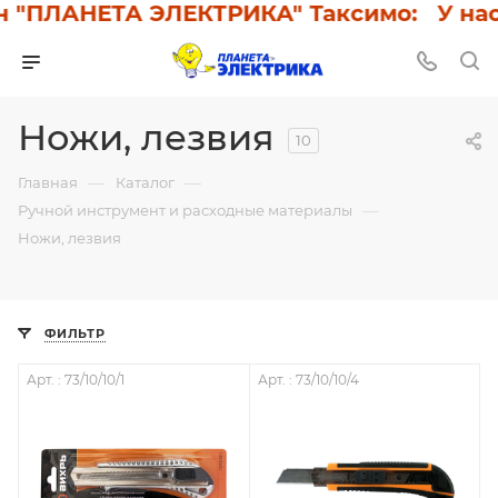
 "ПЛАНЕТА ЭЛЕКТРИКА" Таксимо: У нас с
Ножи, лезвия
10
—
—
Главная
Каталог
—
Ручной инструмент и расходные материалы
Ножи, лезвия
ФИЛЬТР
Арт. : 73/10/10/1
Арт. : 73/10/10/4