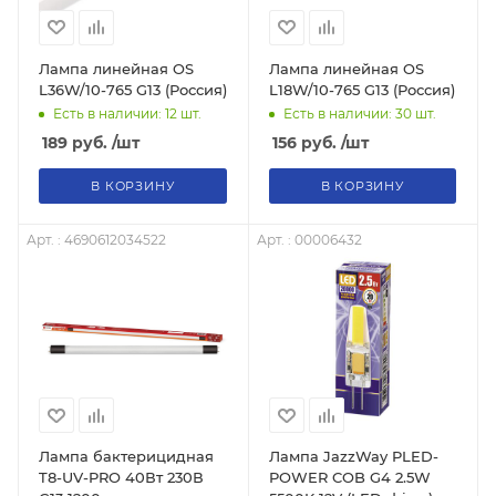
Лампа линейная OS
Лампа линейная OS
L36W/10-765 G13 (Россия)
L18W/10-765 G13 (Россия)
Есть в наличии: 12
шт.
Есть в наличии: 30
шт.
189
руб.
/шт
156
руб.
/шт
В КОРЗИНУ
В КОРЗИНУ
Арт. : 4690612034522
Арт. : 00006432
Лампа бактерицидная
Лампа JazzWay PLED-
T8-UV-PRO 40Вт 230В
POWER COB G4 2.5W