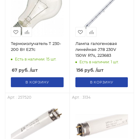
Термоизлучатель Т 230-
Лампа галогеновая
200 Вт Е27с
линейная J78 230V
150W R7s, 223683
Есть в наличии: 15
шт.
Есть в наличии: 1
шт.
67
руб.
/шт
156
руб.
/шт
В КОРЗИНУ
В КОРЗИНУ
Арт. : 257520
Арт. : 3134