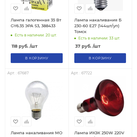
Лампа галогенная 35 Вт
Лампа накаливания Б
GY6.35 ЭРА S3, 388433
230-60 Е27 (144шт/уп)
Томск
Есть в наличии: 20
шт.
Есть в наличии: 33
шт.
118
руб.
/шт
37
руб.
/шт
В КОРЗИНУ
В КОРЗИНУ
Арт. : 67687
Арт. : 67722
Лампа накаливания МО
Лампа ИКЗК 250W 220V