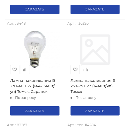
ЗАКАЗАТЬ
ЗАКАЗАТЬ
Арт. : 3448
Арт. : 136326
Лампа накаливания Б
Лампа накаливания Б
230-40 Е27 (144-154шт/
230-75 Е27 (144шт/уп)
уп) Томск, Саранск
Томск
По запросу
По запросу
ЗАКАЗАТЬ
ЗАКАЗАТЬ
Арт. : 83267
Арт. : тов-114284