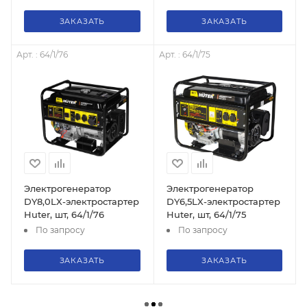
ЗАКАЗАТЬ
ЗАКАЗАТЬ
Арт. : 64/1/76
Арт. : 64/1/75
Электрогенератор
Электрогенератор
DY8,0LX-электростартер
DY6,5LX-электростартер
Huter, шт, 64/1/76
Huter, шт, 64/1/75
По запросу
По запросу
ЗАКАЗАТЬ
ЗАКАЗАТЬ