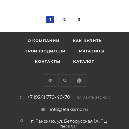
1
2
3
О КОМПАНИИ
КАК КУПИТЬ
ПРОИЗВОДИТЕЛИ
МАГАЗИНЫ
КОНТАКТЫ
КАТАЛОГ
+7 (924) 770-40-70
ЗАКАЗАТЬ ЗВОНОК
info@etaksimo.ru
п. Таксимо, ул. Белорусская 1А, ТЦ
"НОРД"