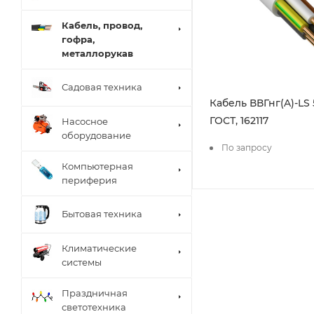
Кабель, провод,
гофра,
металлорукав
Садовая техника
Кабель ВВГнг(A)-LS 
ГОСТ, 162117
Насосное
оборудование
По запросу
Компьютерная
периферия
Бытовая техника
Климатические
системы
Праздничная
светотехника