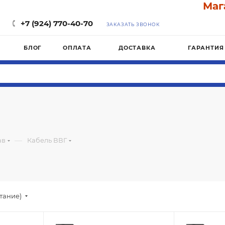
Магазин
+7 (924) 770-40-70
ЗАКАЗАТЬ ЗВОНОК
БЛОГ
ОПЛАТА
ДОСТАВКА
ГАРАНТИЯ
—
ав
Кабель ВВГ
стание)