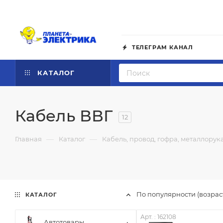
ТЕЛЕГРАМ КАНАЛ
КАТАЛОГ
Кабель ВВГ
12
—
—
Главная
Каталог
Кабель, провод, гофра, металлорук
По популярности (возра
КАТАЛОГ
Арт. : 162108
Автотовары