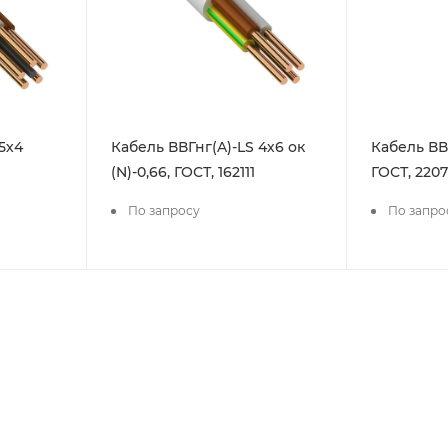
5х4
Кабель ВВГнг(A)-LS 4х6 ок
Кабель ВВ
(N)-0,66, ГОСТ, 162111
ГОСТ, 220
По запросу
По запро