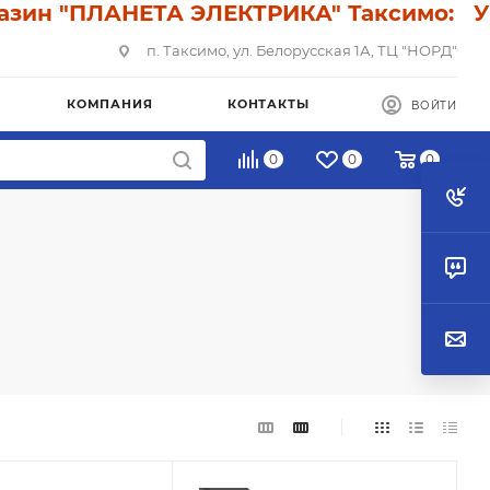
 "ПЛАНЕТА ЭЛЕКТРИКА" Таксимо: У нас 
п. Таксимо, ул. Белорусская 1А, ТЦ "НОРД"
КОМПАНИЯ
КОНТАКТЫ
ВОЙТИ
0
0
0