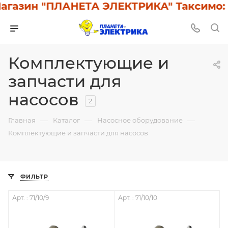
агазин "ПЛАНЕТА ЭЛЕКТРИКА" Таксимо: У
Комплектующие и
запчасти для
насосов
2
—
—
—
Главная
Каталог
Насосное оборудование
Комплектующие и запчасти для насосов
ФИЛЬТР
Арт. : 71/10/9
Арт. : 71/10/10