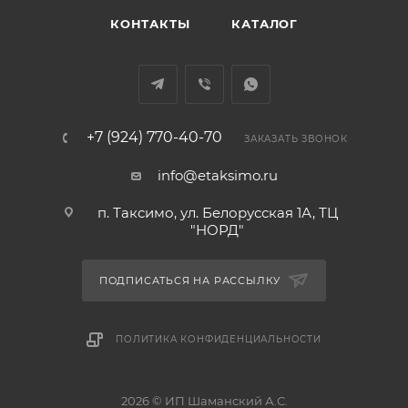
КОНТАКТЫ
КАТАЛОГ
+7 (924) 770-40-70
ЗАКАЗАТЬ ЗВОНОК
info@etaksimo.ru
п. Таксимо, ул. Белорусская 1А, ТЦ
"НОРД"
ПОДПИСАТЬСЯ НА РАССЫЛКУ
ПОЛИТИКА КОНФИДЕНЦИАЛЬНОСТИ
2026 © ИП Шаманский А.С.