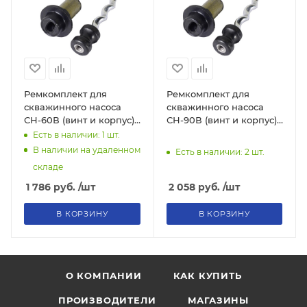
Ремкомплект для
Ремкомплект для
скважинного насоса
скважинного насоса
СН-60В (винт и корпус),
СН-90В (винт и корпус),
71/10/9
71/10/10
Есть в наличии: 1
шт.
В наличии на удаленном
Есть в наличии: 2
шт.
складе
1 786
руб.
/шт
2 058
руб.
/шт
В КОРЗИНУ
В КОРЗИНУ
О КОМПАНИИ
КАК КУПИТЬ
ПРОИЗВОДИТЕЛИ
МАГАЗИНЫ