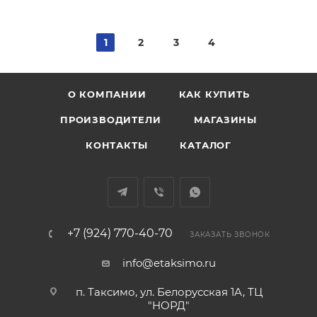
1
2
3
4
О КОМПАНИИ
КАК КУПИТЬ
ПРОИЗВОДИТЕЛИ
МАГАЗИНЫ
КОНТАКТЫ
КАТАЛОГ
+7 (924) 770-40-70
ЗАКАЗАТЬ ЗВОНОК
info@etaksimo.ru
п. Таксимо, ул. Белорусская 1А, ТЦ
"НОРД"