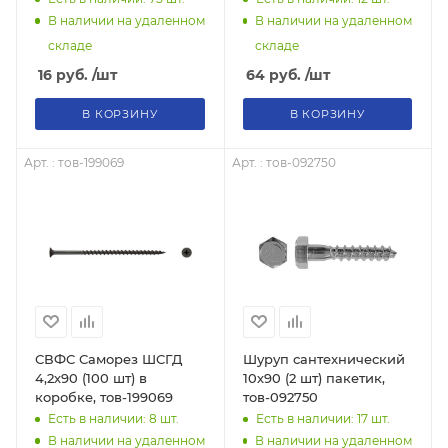
В наличии на удаленном
В наличии на удаленном
складе
складе
16
руб.
/шт
64
руб.
/шт
В КОРЗИНУ
В КОРЗИНУ
Арт. : тов-199069
Арт. : тов-092750
СВФС Саморез ШСГД
Шуруп сантеxнический
4,2х90 (100 шт) в
10х90 (2 шт) пакетик,
коробке, тов-199069
тов-092750
Есть в наличии: 8
шт.
Есть в наличии: 17
шт.
В наличии на удаленном
В наличии на удаленном