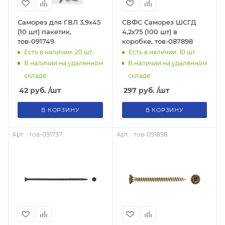
Саморез для ГВЛ 3,9х45
СВФС Саморез ШСГД
(10 шт) пакетик,
4,2х75 (100 шт) в
тов-091749
коробке, тов-087898
Есть в наличии: 20
шт.
Есть в наличии: 10
шт.
В наличии на удаленном
В наличии на удаленном
складе
складе
42
руб.
/шт
297
руб.
/шт
В КОРЗИНУ
В КОРЗИНУ
Арт. : тов-091737
Арт. : тов-091898