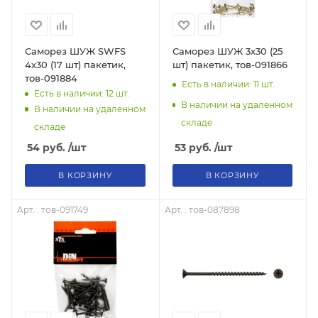
Саморез ШУЖ SWFS
Саморез ШУЖ 3х30 (25
4х30 (17 шт) пакетик,
шт) пакетик, тов-091866
тов-091884
Есть в наличии: 11
шт.
Есть в наличии: 12
шт.
В наличии на удаленном
В наличии на удаленном
складе
складе
53
руб.
/шт
54
руб.
/шт
В КОРЗИНУ
В КОРЗИНУ
Арт. : тов-091749
Арт. : тов-087898