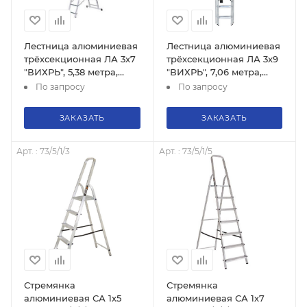
Лестница алюминиевая
Лестница алюминиевая
трёхсекционная ЛА 3х7
трёхсекционная ЛА 3х9
"ВИХРЬ", 5,38 метра,
"ВИХРЬ", 7,06 метра,
73/5/1/20
73/5/1/16
По запросу
По запросу
ЗАКАЗАТЬ
ЗАКАЗАТЬ
Арт. : 73/5/1/3
Арт. : 73/5/1/5
Стремянка
Стремянка
алюминиевая СА 1х5
алюминиевая СА 1х7