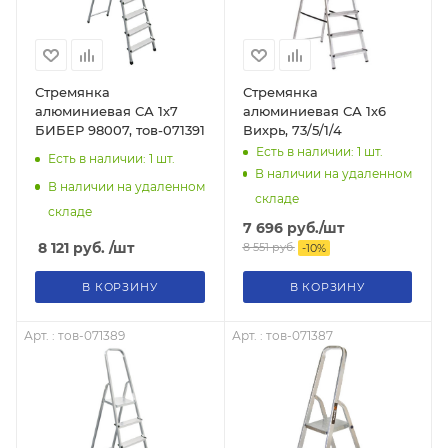
Стремянка
Стремянка
алюминиевая СА 1х7
алюминиевая СА 1х6
БИБЕР 98007, тов-071391
Вихрь, 73/5/1/4
Есть в наличии: 1
шт.
Есть в наличии: 1
шт.
В наличии на удаленном
В наличии на удаленном
складе
складе
7 696
руб.
/шт
8 121
руб.
/шт
8 551
руб.
-
10
%
В КОРЗИНУ
В КОРЗИНУ
Арт. : тов-071389
Арт. : тов-071387