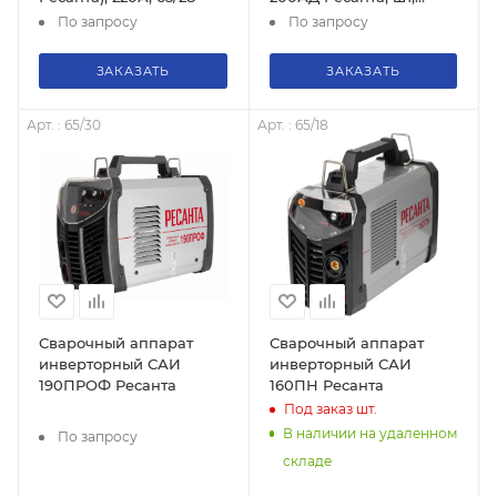
65/94
По запросу
По запросу
ЗАКАЗАТЬ
ЗАКАЗАТЬ
Арт. : 65/30
Арт. : 65/18
Сварочный аппарат
Сварочный аппарат
инверторный САИ
инверторный САИ
190ПРОФ Ресанта
160ПН Ресанта
Под заказ
шт.
В наличии на удаленном
По запросу
складе