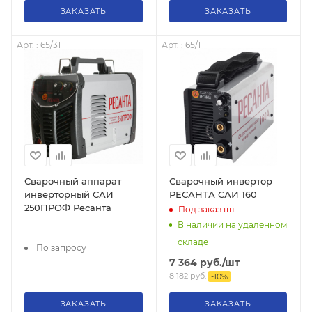
ЗАКАЗАТЬ
ЗАКАЗАТЬ
Арт. : 65/31
Арт. : 65/1
Сварочный аппарат
Сварочный инвертор
инверторный САИ
РЕСАНТА САИ 160
250ПРОФ Ресанта
Под заказ
шт.
В наличии на удаленном
складе
По запросу
7 364
руб.
/шт
8 182
руб.
-
10
%
ЗАКАЗАТЬ
ЗАКАЗАТЬ