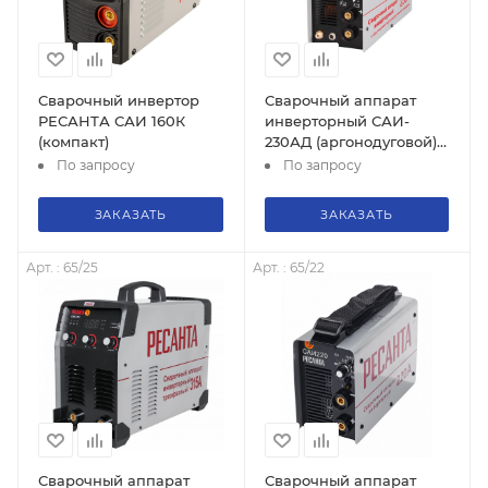
Сварочный инвертор
Сварочный аппарат
РЕСАНТА САИ 160К
инверторный САИ-
(компакт)
230АД (аргонодуговой)
Ресанта
По запросу
По запросу
ЗАКАЗАТЬ
ЗАКАЗАТЬ
Арт. : 65/25
Арт. : 65/22
Сварочный аппарат
Сварочный аппарат