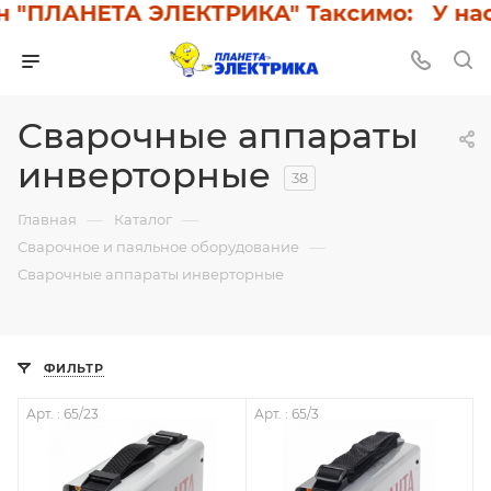
ПЛАНЕТА ЭЛЕКТРИКА" Таксимо: У нас ски
Сварочные аппараты
инверторные
38
—
—
Главная
Каталог
—
Сварочное и паяльное оборудование
Сварочные аппараты инверторные
ФИЛЬТР
Арт. : 65/23
Арт. : 65/3