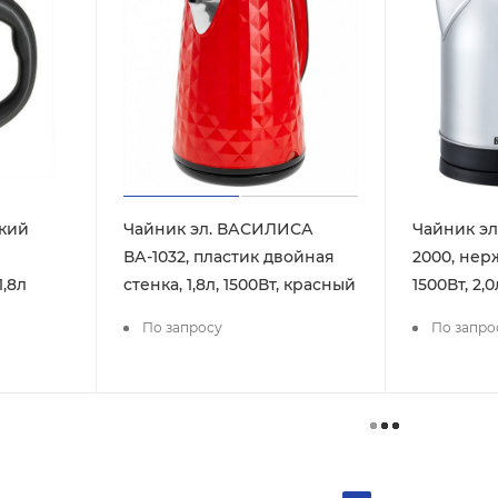
кий
Чайник эл. ВАСИЛИСА
Чайник эл
ВА-1032, пластик двойная
2000, нер
,8л
стенка, 1,8л, 1500Вт, красный
1500Вт, 2,0
По запросу
По запро