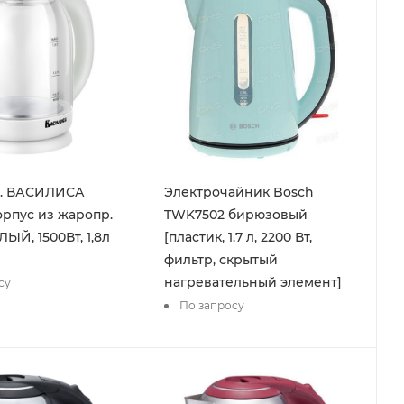
л. ВАСИЛИСА
Электрочайник Bosch
корпус из жаропр.
TWK7502 бирюзовый
ЛЫЙ, 1500Вт, 1,8л
[пластик, 1.7 л, 2200 Вт,
фильтр, скрытый
нагревательный элемент]
су
По запросу