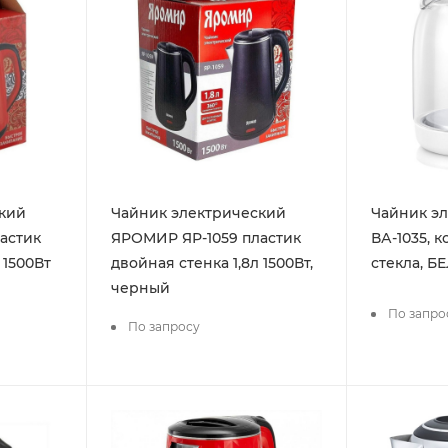
кий
Чайник электрический
Чайник э
астик
ЯРОМИР ЯР-1059 пластик
ВА-1035, 
 1500Вт
двойная стенка 1,8л 1500Вт,
стекла, БЕ
черный
По запро
По запросу