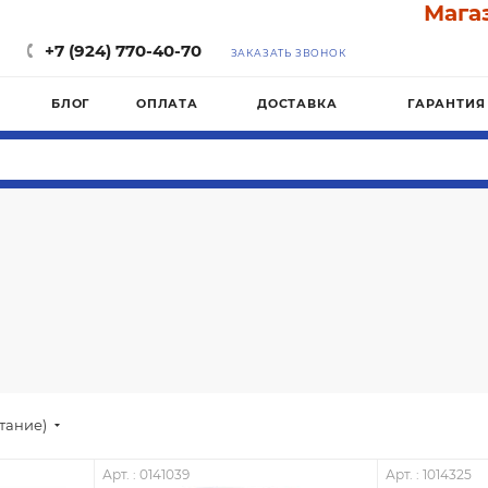
Магазин "П
+7 (924) 770-40-70
ЗАКАЗАТЬ ЗВОНОК
БЛОГ
ОПЛАТА
ДОСТАВКА
ГАРАНТИЯ
стание)
Арт. : 0141039
Арт. : 1014325