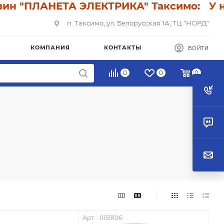
ЛАНЕТА ЭЛЕКТРИКА" Таксимо: У нас ски
п. Таксимо, ул. Белорусская 1А, ТЦ "НОРД"
КОМПАНИЯ
КОНТАКТЫ
ВОЙТИ
0
0
0
Арт. : 0159106