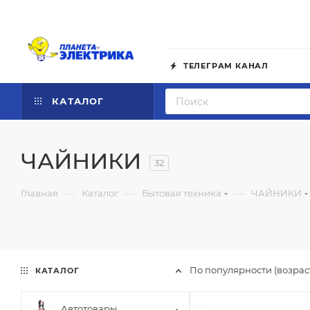
ТЕЛЕГРАМ КАНАЛ
КАТАЛОГ
ЧАЙНИКИ
32
—
—
—
Главная
Каталог
Бытовая техника
ЧАЙНИКИ
По популярности (возра
КАТАЛОГ
Автотовары