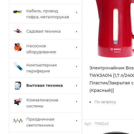
Кабель, провод,
гофра, металлорукав
Садовая техника
Насосное
оборудование
Компьютерная
Электрочайник Bos
периферия
TWK3A014 [1,7 л/240
Пластик/Закрытая 
Бытовая техника
(Красный)]
Климатические
По запросу
системы
Праздничная
Арт. : 7916543
светотехника