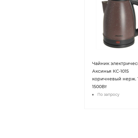
Чайник электричес
Аксинья КС-1015
коричневый нерж. 1
1500Вт
По запросу