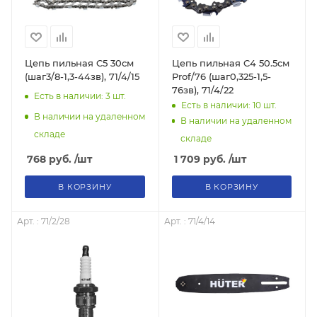
Цепь пильная C5 30см
Цепь пильная C4 50.5см
(шаг3/8-1,3-44зв), 71/4/15
Prof/76 (шаг0,325-1,5-
76зв), 71/4/22
Есть в наличии: 3
шт.
Есть в наличии: 10
шт.
В наличии на удаленном
В наличии на удаленном
складе
складе
768
руб.
/шт
1 709
руб.
/шт
В КОРЗИНУ
В КОРЗИНУ
Арт. : 71/2/28
Арт. : 71/4/14