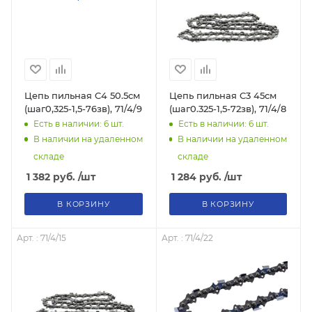
Цепь пильная C4 50.5см
Цепь пильная C3 45см
(шаг0,325-1,5-76зв), 71/4/9
(шаг0.325-1,5-72зв), 71/4/8
Есть в наличии: 6
шт.
Есть в наличии: 6
шт.
В наличии на удаленном
В наличии на удаленном
складе
складе
1 382
руб.
/шт
1 284
руб.
/шт
В КОРЗИНУ
В КОРЗИНУ
Арт. : 71/4/15
Арт. : 71/4/22