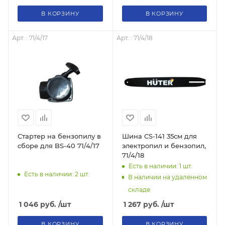
В КОРЗИНУ
В КОРЗИНУ
Арт. : 71/4/17
Арт. : 71/4/18
Стартер на бензопилу в
Шина CS-141 35см для
сборе для BS-40 71/4/17
электропил и бензопил,
71/4/18
Есть в наличии: 1
шт.
Есть в наличии: 2
шт.
В наличии на удаленном
складе
1 046
руб.
/шт
1 267
руб.
/шт
В КОРЗИНУ
В КОРЗИНУ