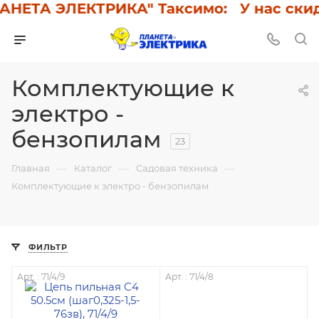
ТА ЭЛЕКТРИКА" Таксимо: У нас скидки 
Комплектующие к
электро -
бензопилам
23
—
—
—
Главная
Каталог
Садовая техника
Комплектующие к электро - бензопилам
ФИЛЬТР
Арт. : 71/4/9
Арт. : 71/4/8