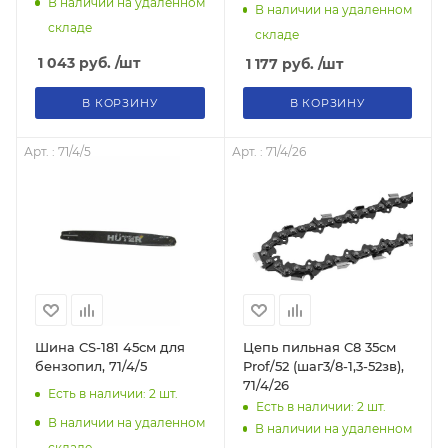
В наличии на удаленном
В наличии на удаленном
складе
складе
1 043
руб.
/шт
1 177
руб.
/шт
В КОРЗИНУ
В КОРЗИНУ
Арт. : 71/4/5
Арт. : 71/4/26
Шина CS-181 45см для
Цепь пильная C8 35см
бензопил, 71/4/5
Prof/52 (шаг3/8-1,3-52зв),
71/4/26
Есть в наличии: 2
шт.
Есть в наличии: 2
шт.
В наличии на удаленном
В наличии на удаленном
складе