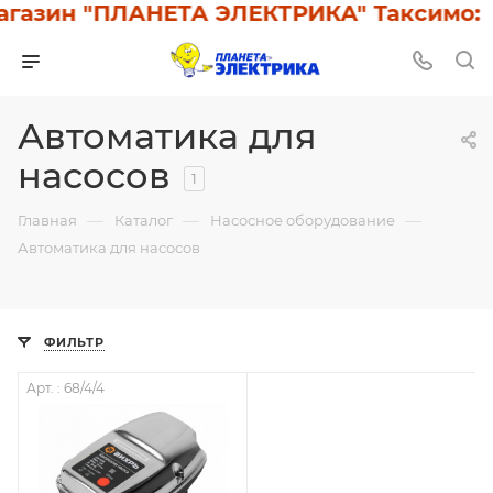
газин "ПЛАНЕТА ЭЛЕКТРИКА" Таксимо: У
Автоматика для
насосов
1
—
—
—
Главная
Каталог
Насосное оборудование
Автоматика для насосов
ФИЛЬТР
Арт. : 68/4/4