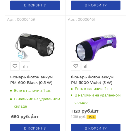
В КОРЗИНУ
В КОРЗИНУ
Арт. : 00006459
Арт. : 00006461
Фонарь Фотон аккум.
Фонарь Фотон аккум.
РМ-600 Black (0,5 W)
РМ-5000 Violet (3 W)
Есть в наличии: 2
шт.
Есть в наличии: 1
шт.
В наличии на удаленном
В наличии на удаленном
складе
складе
1 120
руб.
/шт
680
руб.
/шт
1 318
руб.
-
15
%
В КОРЗИНУ
В КОРЗИНУ