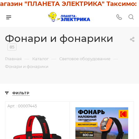
зин "ПЛАНЕТА ЭЛЕКТРИКА" Таксимо: У н
Фонари и фонарики
85
—
—
—
Главная
Каталог
Световое оборудование
Фонари и фонарики
ФИЛЬТР
Арт. : 00007445