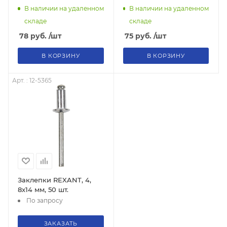
В наличии на удаленном
В наличии на удаленном
складе
складе
78
руб.
/шт
75
руб.
/шт
В КОРЗИНУ
В КОРЗИНУ
Арт. : 12-5365
Заклепки REXANT, 4,
8x14 мм, 50 шт.
По запросу
ЗАКАЗАТЬ