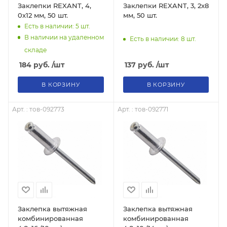
Заклепки REXANT, 4,
Заклепки REXANT, 3, 2x8
0x12 мм, 50 шт.
мм, 50 шт.
Есть в наличии: 5
шт.
В наличии на удаленном
Есть в наличии: 8
шт.
складе
184
руб.
/шт
137
руб.
/шт
В КОРЗИНУ
В КОРЗИНУ
Арт. : тов-092773
Арт. : тов-092771
Заклепка вытяжная
Заклепка вытяжная
комбинированная
комбинированная