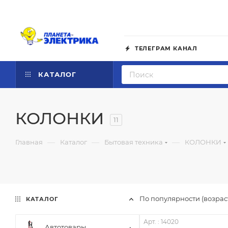
ТЕЛЕГРАМ КАНАЛ
КАТАЛОГ
КОЛОНКИ
11
—
—
—
Главная
Каталог
Бытовая техника
КОЛОНКИ
По популярности (возра
КАТАЛОГ
Арт. : 14020
Автотовары