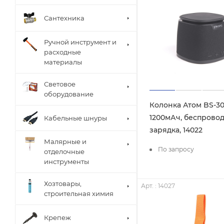
Сантехника
Ручной инструмент и
расходные
материалы
Световое
оборудование
Колонка Атом BS-30,
1200мАч, беспрово
Кабельные шнуры
зарядка, 14022
Малярные и
По запросу
отделочные
инструменты
Хозтовары,
Арт. : 14027
строительная химия
Крепеж