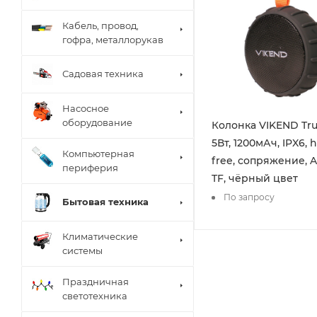
Кабель, провод,
гофра, металлорукав
Садовая техника
Насосное
оборудование
Колонка VIKEND Tru
5Вт, 1200мАч, IPX6, 
Компьютерная
free, сопряжение, A
периферия
TF, чёрный цвет
По запросу
Бытовая техника
Климатические
системы
Праздничная
светотехника