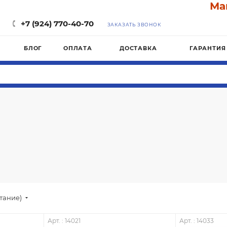
Магаз
+7 (924) 770-40-70
ЗАКАЗАТЬ ЗВОНОК
БЛОГ
ОПЛАТА
ДОСТАВКА
ГАРАНТИЯ
стание)
Арт. : 14021
Арт. : 14033