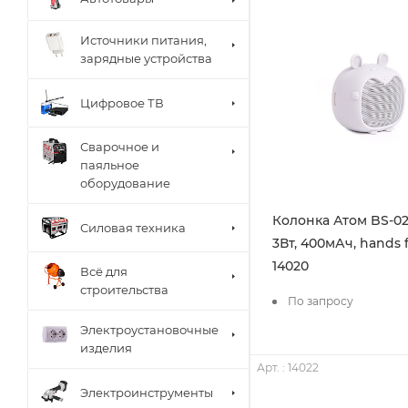
Источники питания,
зарядные устройства
Цифровое ТВ
Сварочное и
паяльное
оборудование
Колонка Атом BS-02
Силовая техника
3Вт, 400мАч, hands f
14020
Всё для
строительства
По запросу
Электроустановочные
изделия
Арт. : 14022
Электроинструменты