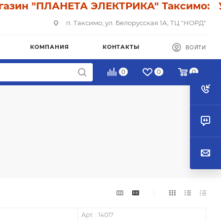
ин "ПЛАНЕТА ЭЛЕКТРИКА" Таксимо: У нас
п. Таксимо, ул. Белорусская 1А, ТЦ "НОРД"
КОМПАНИЯ
КОНТАКТЫ
ВОЙТИ
0
0
0
Арт. : 14017