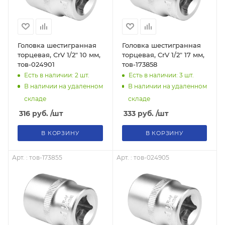
Головка шестигранная
Головка шестигранная
торцевая, CrV 1/2" 10 мм,
торцевая, CrV 1/2" 17 мм,
тов-024901
тов-173858
Есть в наличии: 2
шт.
Есть в наличии: 3
шт.
В наличии на удаленном
В наличии на удаленном
складе
складе
316
руб.
/шт
333
руб.
/шт
В КОРЗИНУ
В КОРЗИНУ
Арт. : тов-173855
Арт. : тов-024905