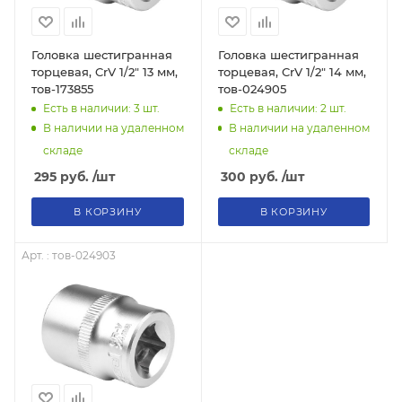
Головка шестигранная
Головка шестигранная
торцевая, CrV 1/2" 13 мм,
торцевая, CrV 1/2" 14 мм,
тов-173855
тов-024905
Есть в наличии: 3
шт.
Есть в наличии: 2
шт.
В наличии на удаленном
В наличии на удаленном
складе
складе
295
руб.
/шт
300
руб.
/шт
В КОРЗИНУ
В КОРЗИНУ
Арт. : тов-024903