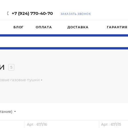
+7 (924) 770-40-70
ЗАКАЗАТЬ ЗВОНОК
БЛОГ
ОПЛАТА
ДОСТАВКА
ГАРАНТИЯ
и
5
овые газовые пушки
стание)
Арт. : 67/1/16
Арт. : 67/1/15