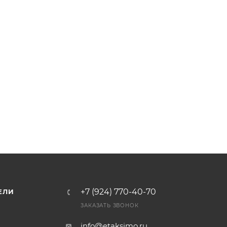
+7 (924) 770-40-70
ЕЛИ
ЗАКАЗАТЬ ЗВОНОК
info@etaksimo.ru