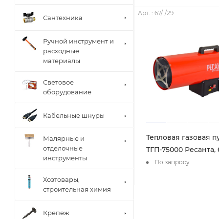
Арт. : 67/1/29
Сантехника
Ручной инструмент и
расходные
материалы
Световое
оборудование
Кабельные шнуры
Тепловая газовая п
Малярные и
отделочные
ТГП-75000 Ресанта, 
инструменты
По запросу
Хозтовары,
строительная химия
Крепеж