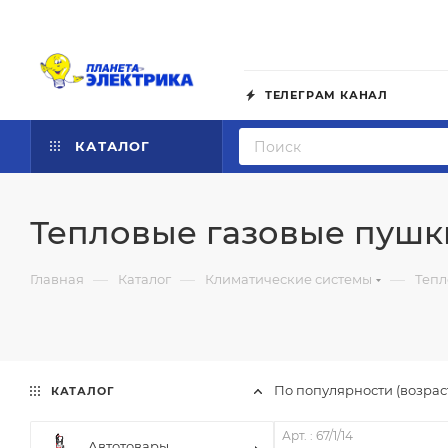
ТЕЛЕГРАМ КАНАЛ
КАТАЛОГ
Тепловые газовые пушк
—
—
—
Главная
Каталог
Климатические системы
Тепл
По популярности (возра
КАТАЛОГ
Арт. : 67/1/14
Автотовары