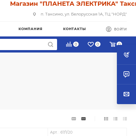
Магазин "ПЛАНЕТА ЭЛЕКТРИКА" Таксимо:
п. Таксимо, ул. Белорусская 1А, ТЦ "НОРД"
КОМПАНИЯ
КОНТАКТЫ
ВОЙТИ
0
0
0
Арт. : 67/1/20