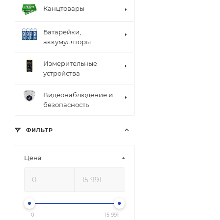
Канцтовары
Батарейки,
аккумуляторы
Измерительные
устройства
Видеонаблюдение и
безопасность
ФИЛЬТР
Цена
0
15 991