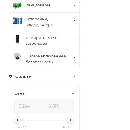
Канцтовары
Батарейки,
аккумуляторы
Измерительные
устройства
Видеонаблюдение и
безопасность
ФИЛЬТР
Цена
3 244
6 619