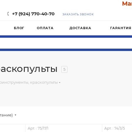
Магази
+7 (924) 770-40-70
ЗАКАЗАТЬ ЗВОНОК
БЛОГ
ОПЛАТА
ДОСТАВКА
ГАРАНТИЯ
аскопульты
5
инструменты, краскопульты
стание)
Арт. : 75/17/1
Арт. : 74/3/5