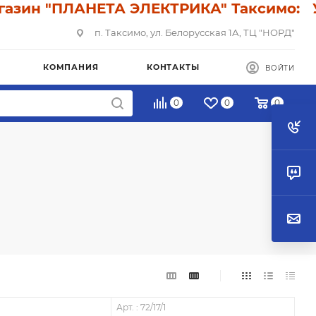
н "ПЛАНЕТА ЭЛЕКТРИКА" Таксимо: У нас
п. Таксимо, ул. Белорусская 1А, ТЦ "НОРД"
КОМПАНИЯ
КОНТАКТЫ
ВОЙТИ
0
0
0
Арт. : 72/17/1