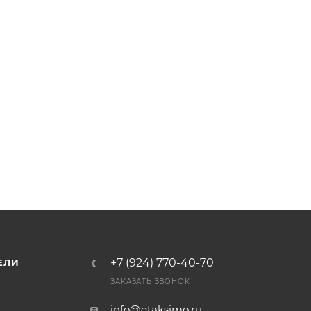
+7 (924) 770-40-70
ЕЛИ
ЗАКАЗАТЬ ЗВОНОК
info@etaksimo.ru