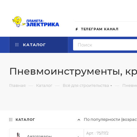
ТЕЛЕГРАМ КАНАЛ
КАТАЛОГ
Пневмоинструменты, кр
—
—
—
Главная
Каталог
Всё для строительства
Пневмо
По популярности (возра
КАТАЛОГ
Арт. : 75/17/2
Автотовары