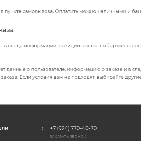
 в пункте самовывоза. Оплатить можно наличными и бан
каза
сть ввода информации: позиции заказа, выбор местопол
т данные о пользователе, информацию о заказе и в сл
аказа. Если условия вам не подходят, выбирайте други
+7 (924) 770-40-70
ЕЛИ
ЗАКАЗАТЬ ЗВОНОК