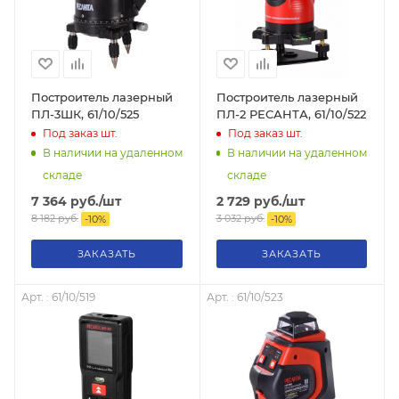
Построитель лазерный
Построитель лазерный
ПЛ-3ШК, 61/10/525
ПЛ-2 РЕСАНТА, 61/10/522
Под заказ
шт.
Под заказ
шт.
В наличии на удаленном
В наличии на удаленном
складе
складе
7 364
руб.
/шт
2 729
руб.
/шт
8 182
руб.
3 032
руб.
-
10
%
-
10
%
ЗАКАЗАТЬ
ЗАКАЗАТЬ
Арт. : 61/10/519
Арт. : 61/10/523