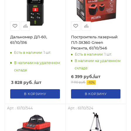
Дальномер ДЛ-60,
Построитель лазерный
61/10/516
ПЛ-3Х360 Green
Ресанта, 61/10/546
Есть в наличии: 1
шт.
Есть в наличии: 1
шт.
В наличии на удаленном
В наличии на удаленном
складе
складе
6 399
руб.
/шт
3 828
руб.
/шт
7 110
руб.
-
10
%
В КОРЗИНУ
В КОРЗИНУ
Арт. : 61/10/544
Арт. : 61/10/524