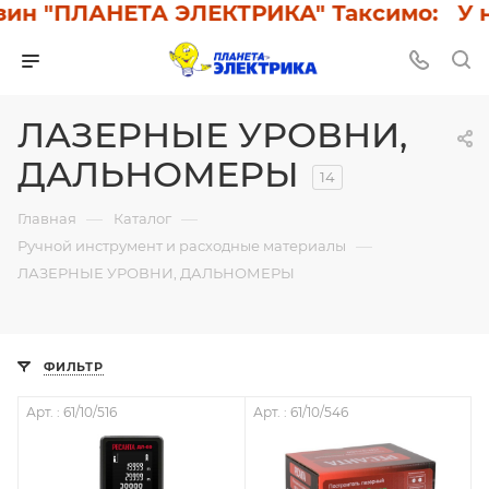
н "ПЛАНЕТА ЭЛЕКТРИКА" Таксимо: У нас
ЛАЗЕРНЫЕ УРОВНИ,
ДАЛЬНОМЕРЫ
14
—
—
Главная
Каталог
—
Ручной инструмент и расходные материалы
ЛАЗЕРНЫЕ УРОВНИ, ДАЛЬНОМЕРЫ
ФИЛЬТР
Арт. : 61/10/516
Арт. : 61/10/546