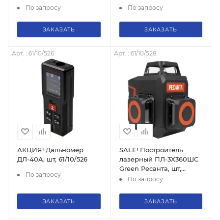
61/10/517
По запросу
По запросу
ЗАКАЗАТЬ
ЗАКАЗАТЬ
Арт. : 61/10/526
Арт. : 61/10/528
АКЦИЯ! Дальномер
SALE! Построитель
ДЛ-40A, шт, 61/10/526
лазерный ПЛ-3Х360ШС
Green Ресанта, шт,
По запросу
61/10/528
По запросу
ЗАКАЗАТЬ
ЗАКАЗАТЬ