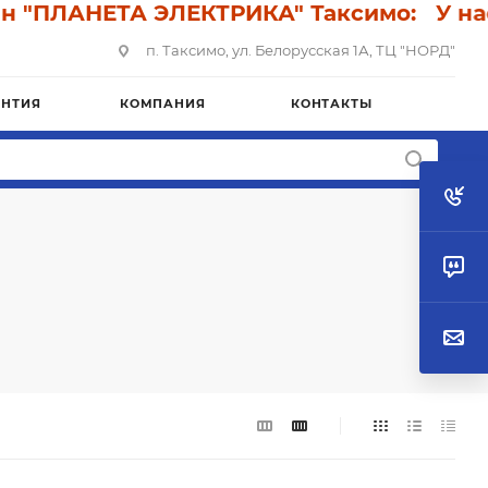
ПЛАНЕТА ЭЛЕКТРИКА" Таксимо: У нас ск
п. Таксимо, ул. Белорусская 1А, ТЦ "НОРД"
АНТИЯ
КОМПАНИЯ
КОНТАКТЫ