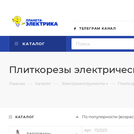
ТЕЛЕГРАМ КАНАЛ
КАТАЛОГ
Плиткорезы электричес
—
—
—
Главная
Каталог
Электроинструменты
Плитко
По популярности (возра
КАТАЛОГ
Арт. : 72/22/2
Автотовары