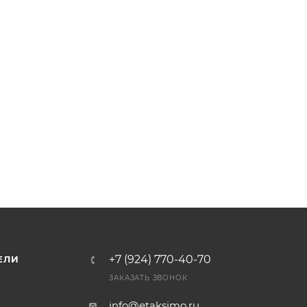
+7 (924) 770-40-70
ЕЛИ
ЗАКАЗАТЬ ЗВОНОК
info@etaksimo.ru