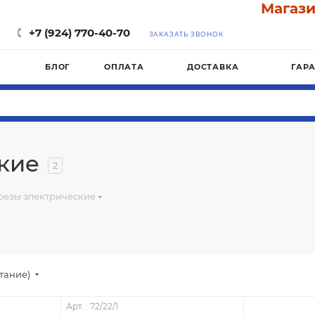
Магазин "
+7 (924) 770-40-70
ЗАКАЗАТЬ ЗВОНОК
БЛОГ
ОПЛАТА
ДОСТАВКА
ГАР
кие
2
резы электрические
стание)
Арт. : 72/22/1