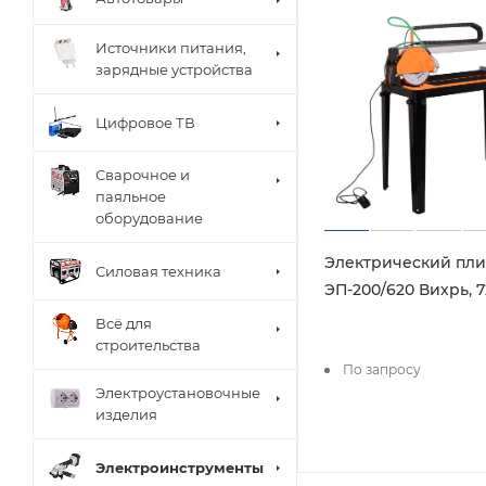
Источники питания,
зарядные устройства
Цифровое ТВ
Сварочное и
паяльное
оборудование
Электрический пли
Силовая техника
ЭП-200/620 Вихрь, 7
Всё для
строительства
По запросу
Электроустановочные
изделия
Электроинструменты