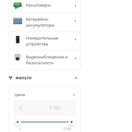
Канцтовары
Батарейки,
аккумуляторы
Измерительные
устройства
Видеонаблюдение и
безопасность
ФИЛЬТР
Цена
0
9 365