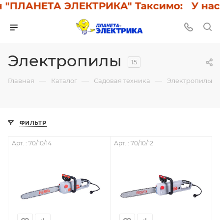
"ПЛАНЕТА ЭЛЕКТРИКА" Таксимо: У нас ск
Электропилы
15
—
—
—
Главная
Каталог
Садовая техника
Электропилы
ФИЛЬТР
Арт. : 70/10/14
Арт. : 70/10/12