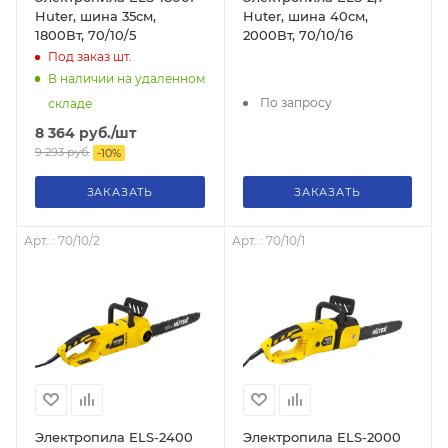
Huter, шина 35см,
Huter, шина 40см,
1800Вт, 70/10/5
2000Вт, 70/10/16
Под заказ
шт.
В наличии на удаленном
По запросу
складе
8 364
руб.
/шт
9 293
руб.
-
10
%
ЗАКАЗАТЬ
ЗАКАЗАТЬ
Арт. : 70/10/2
Арт. : 70/10/1
Электропила ELS-2400
Электропила ELS-2000