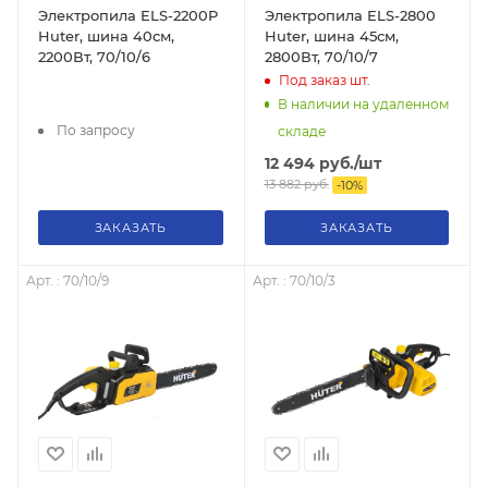
Электропила ELS-2200P
Электропила ELS-2800
Huter, шина 40см,
Huter, шина 45см,
2200Вт, 70/10/6
2800Вт, 70/10/7
Под заказ
шт.
В наличии на удаленном
По запросу
складе
12 494
руб.
/шт
13 882
руб.
-
10
%
ЗАКАЗАТЬ
ЗАКАЗАТЬ
Арт. : 70/10/9
Арт. : 70/10/3