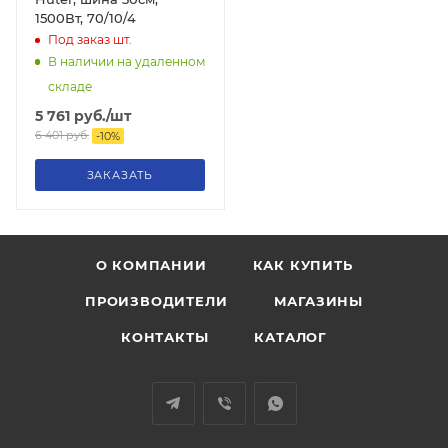
1500Вт, 70/10/4
Под заказ
шт.
В наличии на удаленном
складе
5 761
руб.
/шт
6 401
руб.
-
10
%
ЗАКАЗАТЬ
О КОМПАНИИ
КАК КУПИТЬ
ПРОИЗВОДИТЕЛИ
МАГАЗИНЫ
КОНТАКТЫ
КАТАЛОГ