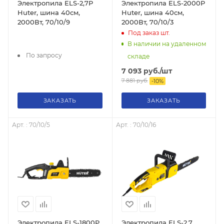
Электропила ELS-2,7P
Электропила ELS-2000P
Huter, шина 40см,
Huter, шина 40см,
2000Вт, 70/10/9
2000Вт, 70/10/3
Под заказ
шт.
В наличии на удаленном
По запросу
складе
7 093
руб.
/шт
7 881
руб.
-
10
%
ЗАКАЗАТЬ
ЗАКАЗАТЬ
Арт. : 70/10/5
Арт. : 70/10/16
Электропила ELS-1800P
Электропила ELS-2,7