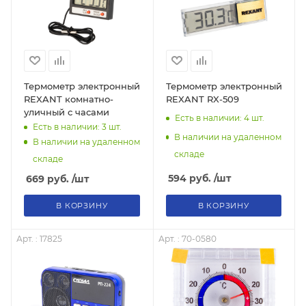
Термометр электронный
Термометр электронный
REXANT комнатно-
REXANT RX-509
уличный с часами
Есть в наличии: 4
шт.
Есть в наличии: 3
шт.
В наличии на удаленном
В наличии на удаленном
складе
складе
594
руб.
/шт
669
руб.
/шт
В КОРЗИНУ
В КОРЗИНУ
Арт. : 17825
Арт. : 70-0580