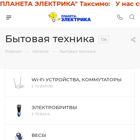
АНЕТА ЭЛЕКТРИКА" Таксимо: У нас скид
Бытовая техника
156
—
—
Главная
Каталог
Бытовая техника
Wi-Fi УСТРОЙСТВА, КОММУТАТОРЫ
5 ТОВАРОВ
ЭЛЕКТРОБРИТВЫ
3 ТОВАРА
ВЕСЫ