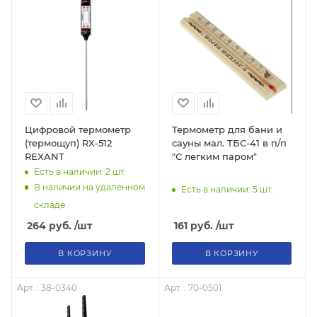
Цифровой термометр
Термометр для бани и
(термощуп) RX-512
сауны мал. ТБС-41 в п/п
REXANT
"С легким паром"
Есть в наличии: 2
шт.
В наличии на удаленном
Есть в наличии: 5
шт.
складе
264
руб.
/шт
161
руб.
/шт
В КОРЗИНУ
В КОРЗИНУ
Арт. : 38-0340
Арт. : 70-0501