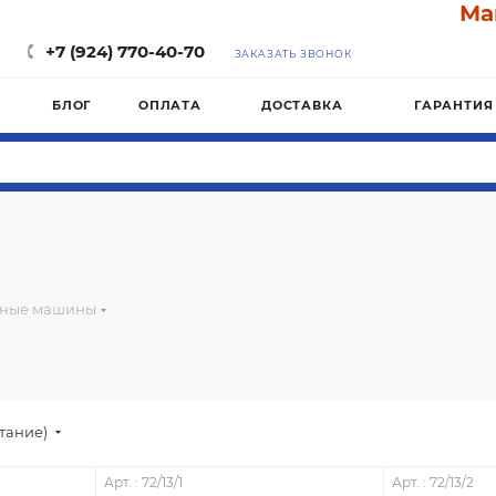
Магази
+7 (924) 770-40-70
ЗАКАЗАТЬ ЗВОНОК
БЛОГ
ОПЛАТА
ДОСТАВКА
ГАРАНТИЯ
ные машины
стание)
Арт. : 72/13/1
Арт. : 72/13/2