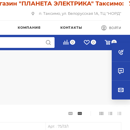
н "ПЛАНЕТА ЭЛЕКТРИКА" Таксимо: У нас
п. Таксимо, ул. Белорусская 1А, ТЦ "НОРД"
КОМПАНИЯ
КОНТАКТЫ
ВОЙТИ
0
0
0
Арт. : 75/13/1