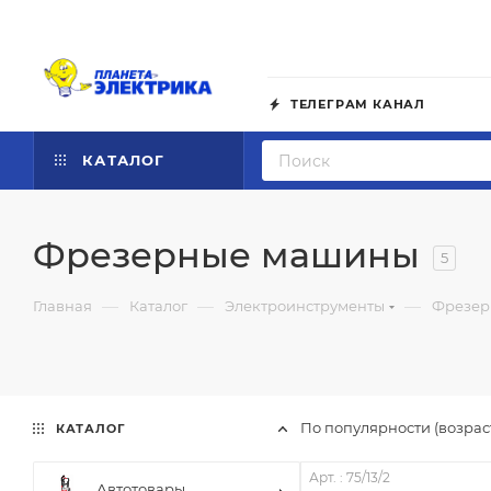
ТЕЛЕГРАМ КАНАЛ
КАТАЛОГ
Фрезерные машины
5
—
—
—
Главная
Каталог
Электроинструменты
Фрезер
По популярности (возра
КАТАЛОГ
Арт. : 75/13/2
Автотовары