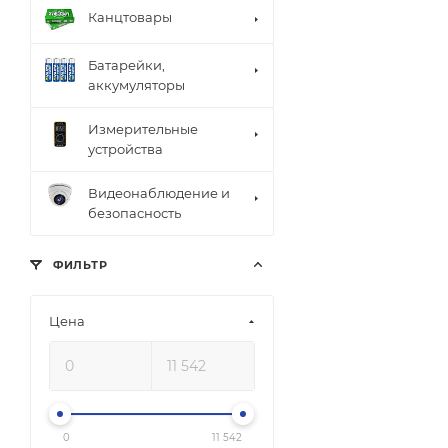
Канцтовары
Батарейки,
аккумуляторы
Измерительные
устройства
Видеонаблюдение и
безопасность
ФИЛЬТР
Цена
0
11 542