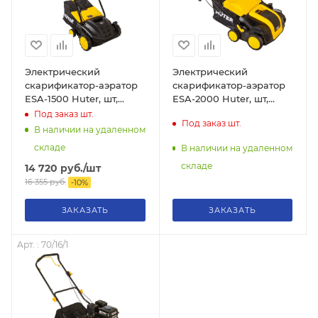
Электрический
Электрический
скарификатор-аэратор
скарификатор-аэратор
ESA-1500 Huter, шт,
ESA-2000 Huter, шт,
70/16/2
70/16/3
Под заказ
шт.
Под заказ
шт.
В наличии на удаленном
складе
В наличии на удаленном
складе
14 720
руб.
/шт
16 355
руб.
-
10
%
ЗАКАЗАТЬ
ЗАКАЗАТЬ
Арт. : 70/16/1