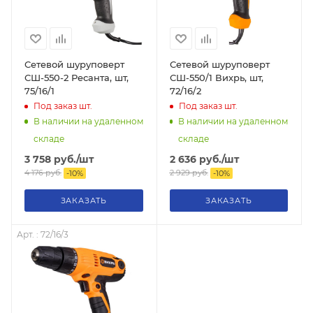
Сетевой шуруповерт
Сетевой шуруповерт
СШ-550-2 Ресанта, шт,
СШ-550/1 Вихрь, шт,
75/16/1
72/16/2
Под заказ
шт.
Под заказ
шт.
В наличии на удаленном
В наличии на удаленном
складе
складе
3 758
руб.
/шт
2 636
руб.
/шт
4 176
руб.
2 929
руб.
-
10
%
-
10
%
ЗАКАЗАТЬ
ЗАКАЗАТЬ
Арт. : 72/16/3