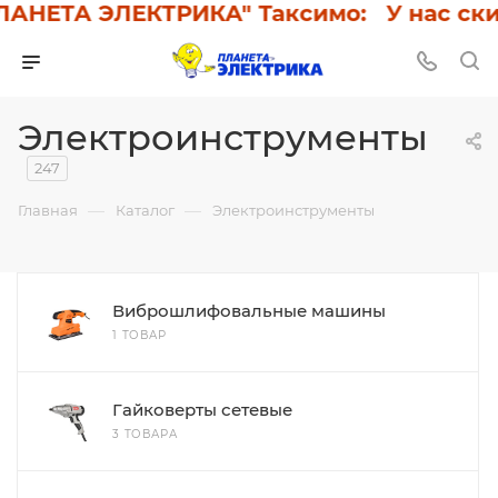
ТА ЭЛЕКТРИКА" Таксимо: У нас скидки 
Электроинструменты
247
—
—
Главная
Каталог
Электроинструменты
Виброшлифовальные машины
1 ТОВАР
Гайковерты сетевые
3 ТОВАРА