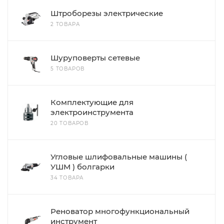
Штроборезы электрические
2 ТОВАРА
Шуруповерты сетевые
5 ТОВАРОВ
Комплектующие для
электроинструмента
20 ТОВАРОВ
Угловые шлифовальные машины (
УШМ ) болгарки
34 ТОВАРА
Реноватор многофункциональный
инструмент