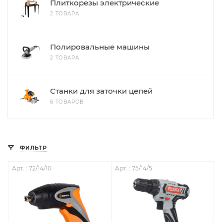
Плиткорезы электрические
2 ТОВАРА
Полировальные машины
2 ТОВАРА
Станки для заточки цепей
6 ТОВАРОВ
ФИЛЬТР
Арт. : 72/14/10
Арт. : 75/14/5