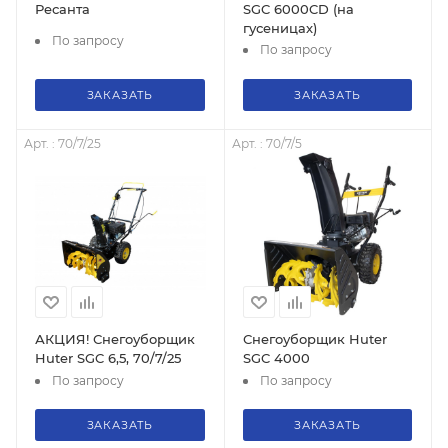
Ресанта
SGC 6000CD (на
гусеницах)
По запросу
По запросу
ЗАКАЗАТЬ
ЗАКАЗАТЬ
Арт. : 70/7/25
Арт. : 70/7/5
АКЦИЯ! Снегоуборщик
Снегоуборщик Huter
Huter SGC 6,5, 70/7/25
SGC 4000
По запросу
По запросу
ЗАКАЗАТЬ
ЗАКАЗАТЬ