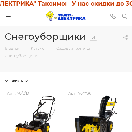
ТРИКА" Таксимо: У нас скидки до 30%!
Снегоуборщики
31
—
—
—
Главная
Каталог
Садовая техника
Снегоуборщики
ФИЛЬТР
Арт. : 70/7/19
Арт. : 70/7/36