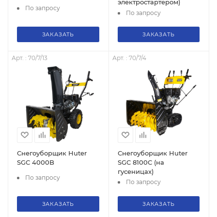
электростартером)
По запросу
По запросу
ЗАКАЗАТЬ
ЗАКАЗАТЬ
Арт. : 70/7/13
Арт. : 70/7/4
Снегоуборщик Huter
Снегоуборщик Huter
SGC 4000B
SGC 8100C (на
гусеницах)
По запросу
По запросу
ЗАКАЗАТЬ
ЗАКАЗАТЬ