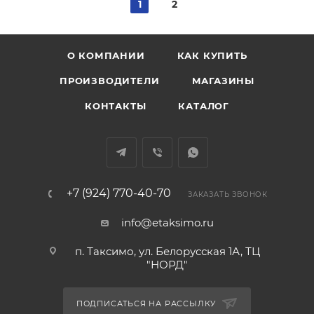
1
2
О КОМПАНИИ
КАК КУПИТЬ
ПРОИЗВОДИТЕЛИ
МАГАЗИНЫ
КОНТАКТЫ
КАТАЛОГ
+7 (924) 770-40-70
ЗАКАЗАТЬ ЗВОНОК
info@etaksimo.ru
п. Таксимо, ул. Белорусская 1А, ТЦ
"НОРД"
ПОДПИСАТЬСЯ НА РАССЫЛКУ