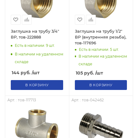
Заглушка на трубу 3/4"
Заглушка на трубу 1/2"
ВР, тов-222888
ВР (внутренняя резьба),
тов-117696
Есть в наличии: 9
шт.
Есть в наличии: 5
шт.
В наличии на удаленном
В наличии на удаленном
складе
складе
144
руб.
/шт
105
руб.
/шт
В КОРЗИНУ
В КОРЗИНУ
Арт. : тов-117713
Арт. : тов-042462