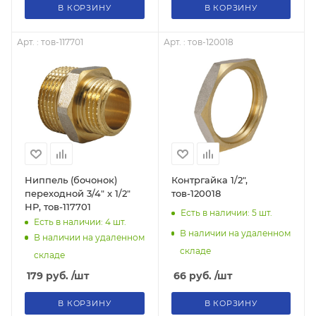
В КОРЗИНУ
В КОРЗИНУ
Арт. : тов-117701
Арт. : тов-120018
Ниппель (бочонок)
Контргайка 1/2",
переходной 3/4" x 1/2"
тов-120018
НР, тов-117701
Есть в наличии: 5
шт.
Есть в наличии: 4
шт.
В наличии на удаленном
В наличии на удаленном
складе
складе
66
руб.
/шт
179
руб.
/шт
В КОРЗИНУ
В КОРЗИНУ