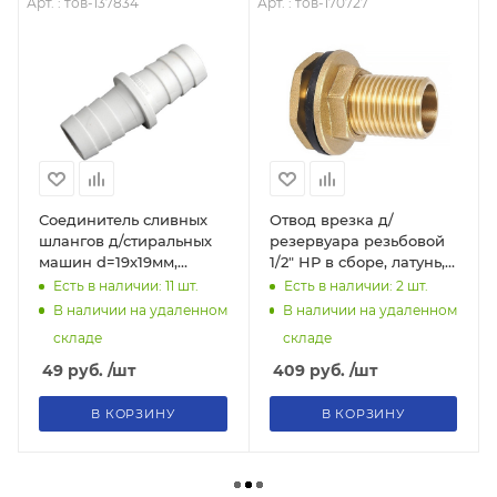
Арт. : тов-137834
Арт. : тов-170727
Соединитель сливных
Отвод врезка д/
шлангов д/стиральных
резервуара резьбовой
машин d=19х19мм,
1/2" НР в сборе, латунь,
пласт., тов-137834
тов-170727
Есть в наличии: 11
шт.
Есть в наличии: 2
шт.
В наличии на удаленном
В наличии на удаленном
складе
складе
49
руб.
/шт
409
руб.
/шт
В КОРЗИНУ
В КОРЗИНУ