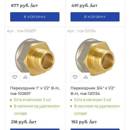
677
руб.
/шт
491
руб.
/шт
В КОРЗИНУ
В КОРЗИНУ
Арт. : тов-102657
Арт. : тов-120134
Переходник 1" x 1/2" В-Н,
Переходник 3/4" x 1/2"
тов-102657
В-Н, тов-120134
Есть в наличии: 5
шт.
Есть в наличии: 5
шт.
В наличии на удаленном
В наличии на удаленном
складе
складе
218
руб.
/шт
192
руб.
/шт