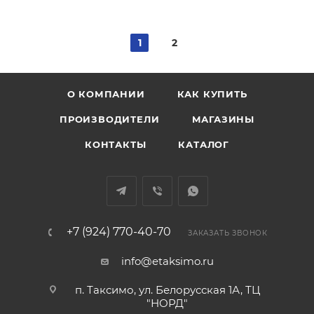
1
2
О КОМПАНИИ
КАК КУПИТЬ
ПРОИЗВОДИТЕЛИ
МАГАЗИНЫ
КОНТАКТЫ
КАТАЛОГ
+7 (924) 770-40-70
ЗАКАЗАТЬ ЗВОНОК
info@etaksimo.ru
п. Таксимо, ул. Белорусская 1А, ТЦ
"НОРД"