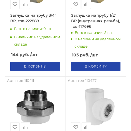
Заглушка на трубу 3/4"
Заглушка на трубу 1/2"
ВР, тов-222888
ВР (внутренняя резьба),
тов-117696
Есть в наличии: 9
шт.
Есть в наличии: 5
шт.
В наличии на удаленном
В наличии на удаленном
складе
складе
144
руб.
/шт
105
руб.
/шт
В КОРЗИНУ
В КОРЗИНУ
Арт. : тов-110411
Арт. : тов-110427