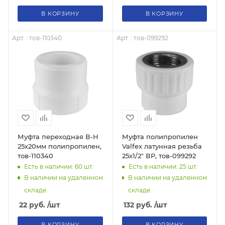
В КОРЗИНУ
В КОРЗИНУ
Арт. : тов-110340
Арт. : тов-099292
Муфта переходная В-Н
Муфта полипропилен
25х20мм полипропилен,
Valfex латунная резьба
тов-110340
25х1/2" ВР, тов-099292
Есть в наличии: 60
шт.
Есть в наличии: 25
шт.
В наличии на удаленном
В наличии на удаленном
складе
складе
22
руб.
/шт
132
руб.
/шт
В КОРЗИНУ
В КОРЗИНУ