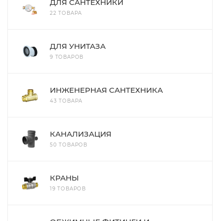
ДЛЯ САНТЕХНИКИ
22 ТОВАРА
ДЛЯ УНИТАЗА
9 ТОВАРОВ
ИНЖЕНЕРНАЯ САНТЕХНИКА
43 ТОВАРА
КАНАЛИЗАЦИЯ
50 ТОВАРОВ
КРАНЫ
19 ТОВАРОВ