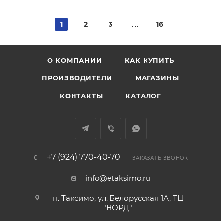
1
2
3
16
О КОМПАНИИ
КАК КУПИТЬ
ПРОИЗВОДИТЕЛИ
МАГАЗИНЫ
КОНТАКТЫ
КАТАЛОГ
+7 (924) 770-40-70
ЗАКАЗАТЬ ЗВОНОК
info@etaksimo.ru
п. Таксимо, ул. Белорусская 1А, ТЦ
"НОРД"