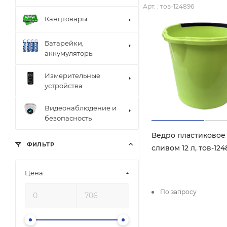
Арт. : тов-124896
Канцтовары
Батарейки,
аккумуляторы
Измерительные
устройства
Видеонаблюдение и
безопасность
Ведро пластиковое
ФИЛЬТР
сливом 12 л, тов-12
Цена
По запросу