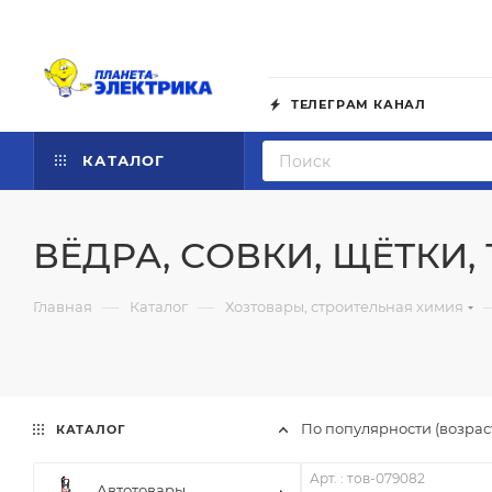
ТЕЛЕГРАМ КАНАЛ
КАТАЛОГ
ВЁДРА, СОВКИ, ЩЁТКИ,
—
—
Главная
Каталог
Хозтовары, строительная химия
По популярности (возра
КАТАЛОГ
Арт. : тов-079082
Автотовары