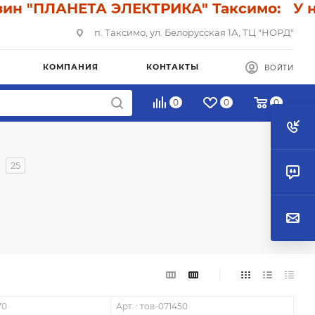
"ПЛАНЕТА ЭЛЕКТРИКА" Таксимо: У нас ск
п. Таксимо, ул. Белорусская 1А, ТЦ "НОРД"
КОМПАНИЯ
КОНТАКТЫ
ВОЙТИ
0
0
0
25
70
Арт. : тов-071450