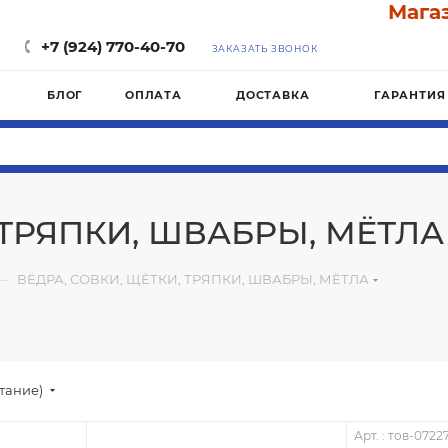
Магазин 
+7 (924) 770-40-70
ЗАКАЗАТЬ ЗВОНОК
БЛОГ
ОПЛАТА
ДОСТАВКА
ГАРАНТИЯ
 ТРЯПКИ, ШВАБРЫ, МЁТЛА
—
ВЁДРА, СОВКИ, ЩЁТКИ, ТРЯПКИ, ШВАБРЫ, МЁТЛА
стание)
Арт. : тов-0722