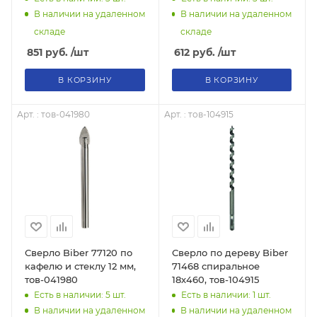
В наличии на удаленном
В наличии на удаленном
складе
складе
851
руб.
/шт
612
руб.
/шт
В КОРЗИНУ
В КОРЗИНУ
Арт. : тов-041980
Арт. : тов-104915
Сверло Biber 77120 по
Сверло по дереву Biber
кафелю и стеклу 12 мм,
71468 спиральное
тов-041980
18х460, тов-104915
Есть в наличии: 5
шт.
Есть в наличии: 1
шт.
В наличии на удаленном
В наличии на удаленном