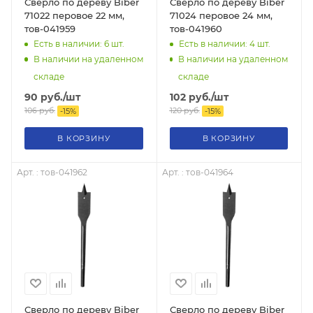
Сверло по дереву Biber
Сверло по дереву Biber
71022 перовое 22 мм,
71024 перовое 24 мм,
тов-041959
тов-041960
Есть в наличии: 6
шт.
Есть в наличии: 4
шт.
В наличии на удаленном
В наличии на удаленном
складе
складе
90
руб.
/шт
102
руб.
/шт
106
руб.
120
руб.
-
15
%
-
15
%
В КОРЗИНУ
В КОРЗИНУ
Арт. : тов-041962
Арт. : тов-041964
Сверло по дереву Biber
Сверло по дереву Biber