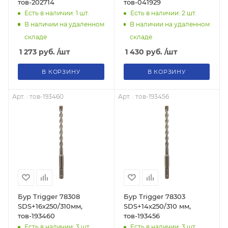
тов-202714
тов-041929
Есть в наличии: 1
шт.
Есть в наличии: 2
шт.
В наличии на удаленном
В наличии на удаленном
складе
складе
1 273
руб.
/шт
1 430
руб.
/шт
В КОРЗИНУ
В КОРЗИНУ
Арт. : тов-193460
Арт. : тов-193456
Бур Trigger 78308
Бур Trigger 78303
SDS+16х250/310мм,
SDS+14х250/310 мм,
тов-193460
тов-193456
Есть в наличии: 3
шт.
Есть в наличии: 3
шт.