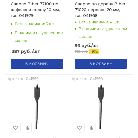
Сверло Biber 77100 по
Сверло по дереву Biber
кафелю и стеклу 10 мм,
71020 перовое 20 мм,
тов-041979
тов-041958
Есть в наличии: 4
шт.
Есть в наличии: 3
шт.
В наличии на удаленном
В наличии на удаленном
складе
складе
93
руб.
/шт
387
руб.
/шт
109
руб.
-
15
%
В КОРЗИНУ
В КОРЗИНУ
Арт. : тов-041959
Арт. : тов-041960