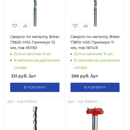
Сверло по металлу Biber
Сверло по металлу Biber
73620 HSS Премиум 12
73610 HSS Премиум 11
мм, тов-161150
мм, тов-161149
Есть в наличии: 6
шт.
Есть в наличии: 10
шт.
В наличии на удаленном
В наличии на удаленном
складе
складе
321
руб.
/шт
266
руб.
/шт
В КОРЗИНУ
В КОРЗИНУ
Арт. : тов-041946
Арт. : тов-198840