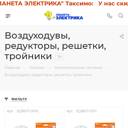
ЕТА ЭЛЕКТРИКА" Таксимо: У нас скидки
Воздуходувы,
редукторы, решетки,
тройники
19
—
—
—
Главная
Каталог
Климатические системы
Воздуходувы, редукторы, решетки, тройники
ФИЛЬТР
Арт. : SQ1807-0010
Арт. : SQ1807-0011