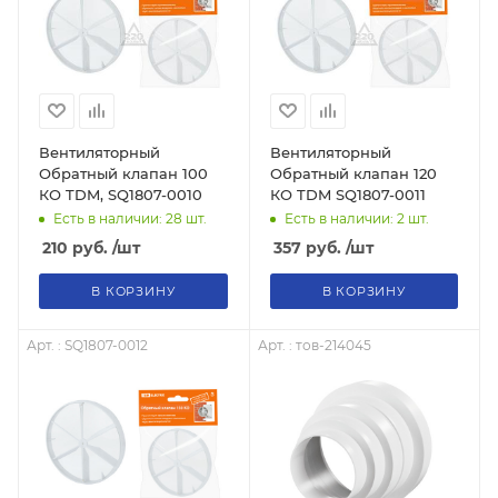
Вентиляторный
Вентиляторный
Обратный клапан 100
Обратный клапан 120
КО TDM, SQ1807-0010
КО TDM SQ1807-0011
Есть в наличии: 28
шт.
Есть в наличии: 2
шт.
210
руб.
/шт
357
руб.
/шт
В КОРЗИНУ
В КОРЗИНУ
Арт. : SQ1807-0012
Арт. : тов-214045