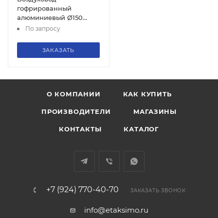
гофрированный
алюминиевый Ø150
TDM, SQ1807-0071
По запросу
ЗАКАЗАТЬ
О КОМПАНИИ
КАК КУПИТЬ
ПРОИЗВОДИТЕЛИ
МАГАЗИНЫ
КОНТАКТЫ
КАТАЛОГ
+7 (924) 770-40-70
ЗАКАЗАТЬ ЗВОНОК
info@etaksimo.ru