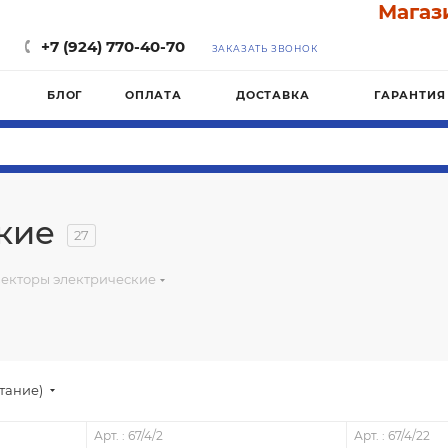
Магазин "ПЛ
+7 (924) 770-40-70
ЗАКАЗАТЬ ЗВОНОК
БЛОГ
ОПЛАТА
ДОСТАВКА
ГАРАНТИЯ
кие
27
екторы электрические
стание)
Арт. : 67/4/2
Арт. : 67/4/22