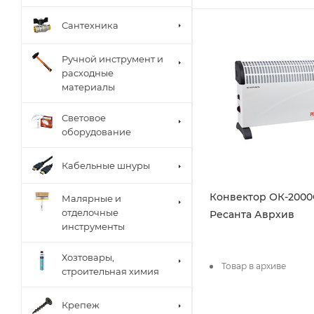
Сантехника
Ручной инструмент и
расходные
материалы
Световое
оборудование
Кабельные шнуры
Конвектор ОК-2000
Малярные и
отделочные
Ресанта Аврхив
инструменты
Хозтовары,
Товар в архиве
строительная химия
Крепеж