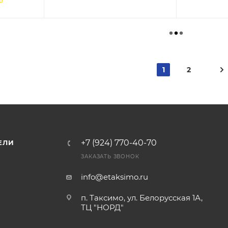
1
2
+7 (924) 770-40-70
ЕЛИ
ЗАКАЗАТЬ ЗВОНОК
info@etaksimo.ru
п. Таксимо, ул. Белорусская 1А,
ТЦ "НОРД"