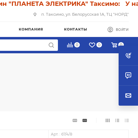
АНЕТА ЭЛЕКТРИКА" Таксимо: У нас скид
п. Таксимо, ул. Белорусская 1А, ТЦ "НОРД"
КОМПАНИЯ
КОНТАКТЫ
ВОЙТИ
0
0
0
Арт. : 67/4/8