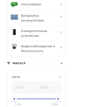
Канцтовары
Батарейки,
аккумуляторы
Измерительные
устройства
Видеонаблюдение и
безопасность
ФИЛЬТР
Цена
2 414
5 856