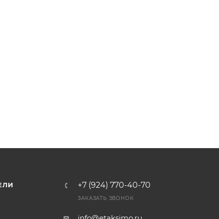
+7 (924) 770-40-70
ЕЛИ
ЗАКАЗАТЬ ЗВОНОК
info@etaksimo.ru