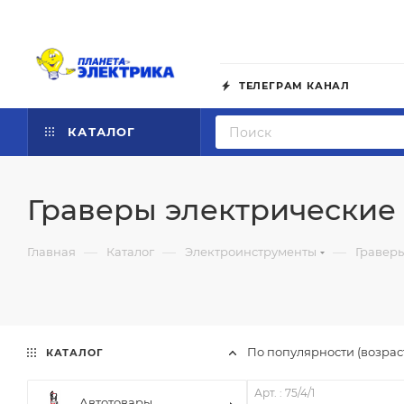
ТЕЛЕГРАМ КАНАЛ
КАТАЛОГ
Граверы электрические
—
—
—
Главная
Каталог
Электроинструменты
Гравер
По популярности (возра
КАТАЛОГ
Арт. : 75/4/1
Автотовары