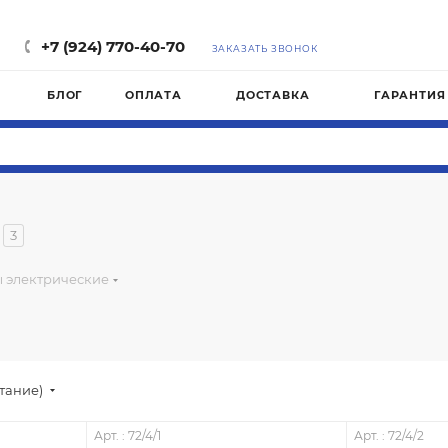
М
+7 (924) 770-40-70
ЗАКАЗАТЬ ЗВОНОК
БЛОГ
ОПЛАТА
ДОСТАВКА
ГАРАНТИЯ
3
ы электрические
стание)
Арт. : 72/4/1
Арт. : 72/4/2