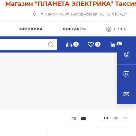
агазин "ПЛАНЕТА ЭЛЕКТРИКА" Таксимо: У
п. Таксимо, ул. Белорусская 1А, ТЦ "НОРД"
КОМПАНИЯ
КОНТАКТЫ
ВОЙТИ
0
0
0