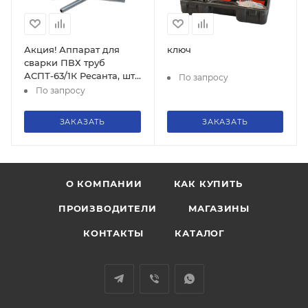
Акция! Аппарат для
ключ
сварки ПВХ труб
АСПТ-63/1К Ресанта, шт,
По запросу
65/107
По запросу
ЗАКАЗАТЬ
ЗАКАЗАТЬ
О КОМПАНИИ
КАК КУПИТЬ
ПРОИЗВОДИТЕЛИ
МАГАЗИНЫ
КОНТАКТЫ
КАТАЛОГ