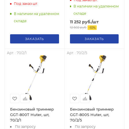
Под заказ
шт.
В наличии на удаленном
складе
В наличии на удаленном
складе
11 252
руб.
/шт
12 502
руб.
-
10
%
ЗАКАЗАТЬ
ЗАКАЗАТЬ
Арт. : 70/2/1
Арт. : 70/2/5
Бензиновый триммер
Бензиновый триммер
GGT-800T Huter, шт,
GGT-800S Huter, шт,
70/2/1
70/2/5
По запросу
По запросу