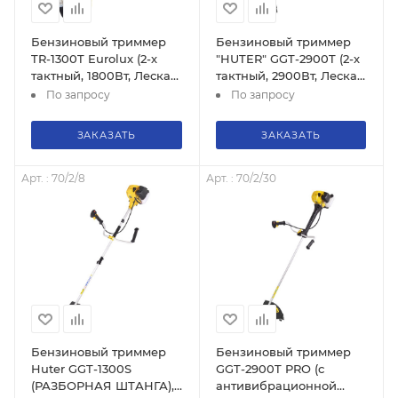
Бензиновый триммер
Бензиновый триммер
TR-1300T Eurolux (2-х
"HUTER" GGT-2900T (2-х
тактный, 1800Вт, Леска/
тактный, 2900Вт, Леска/
нож, бензин АИ-92 +
нож, бензин АИ-92 +
По запросу
По запросу
Масло, 6 кг), 70/2/16
Масло, 6 кг), 70/2/23
ЗАКАЗАТЬ
ЗАКАЗАТЬ
Арт. : 70/2/8
Арт. : 70/2/30
Бензиновый триммер
Бензиновый триммер
Huter GGT-1300S
GGT-2900T PRO (с
(РАЗБОРНАЯ ШТАНГА),
антивибрационной