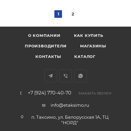
1
2
О КОМПАНИИ
КАК КУПИТЬ
ПРОИЗВОДИТЕЛИ
МАГАЗИНЫ
КОНТАКТЫ
КАТАЛОГ
+7 (924) 770-40-70
ЗАКАЗАТЬ ЗВОНОК
info@etaksimo.ru
п. Таксимо, ул. Белорусская 1А, ТЦ
"НОРД"