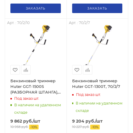
ЗАКАЗАТЬ
ЗАКАЗАТЬ
Арт. : 70/2/10
Арт. : 70/2/7
Бензиновый триммер
Бензиновый триммер
Huter GGT-1500S
Huter GGT-1300T, 70/2/7
(РАЗБОРНАЯ ШТАНГА),
Под заказ
шт.
70/2/10
Под заказ
шт.
В наличии на удаленном
В наличии на удаленном
складе
складе
9 204
руб.
/шт
9 862
руб.
/шт
10 227
руб.
10 958
руб.
-
10
%
-
10
%