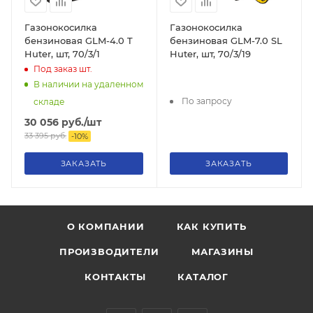
Газонокосилка
Газонокосилка
бензиновая GLM-4.0 T
бензиновая GLM-7.0 SL
Huter, шт, 70/3/1
Huter, шт, 70/3/19
Под заказ
шт.
В наличии на удаленном
По запросу
складе
30 056
руб.
/шт
33 395
руб.
-
10
%
ЗАКАЗАТЬ
ЗАКАЗАТЬ
О КОМПАНИИ
КАК КУПИТЬ
ПРОИЗВОДИТЕЛИ
МАГАЗИНЫ
КОНТАКТЫ
КАТАЛОГ