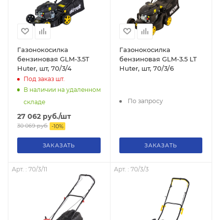
Газонокосилка
Газонокосилка
бензиновая GLM-3.5T
бензиновая GLM-3.5 LT
Huter, шт, 70/3/4
Huter, шт, 70/3/6
Под заказ
шт.
В наличии на удаленном
По запросу
складе
27 062
руб.
/шт
30 069
руб.
-
10
%
ЗАКАЗАТЬ
ЗАКАЗАТЬ
Арт. : 70/3/11
Арт. : 70/3/3