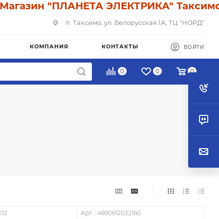
азин "ПЛАНЕТА ЭЛЕКТРИКА" Таксимо: У 
п. Таксимо, ул. Белорусская 1А, ТЦ "НОРД"
КОМПАНИЯ
КОНТАКТЫ
ВОЙТИ
0
0
0
012
Арт. : 4690612032160