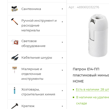
Арт. : 4690612032276
Сантехника
Ручной инструмент и
расходные
материалы
Световое
оборудование
Кабельные шнуры
Патрон Е14-ПП
Малярные и
отделочные
пластиковый миньо
инструменты
HOME
Хозтовары,
Есть в наличии: 28
шт
строительная химия
В наличии на удале
складе
Крепеж