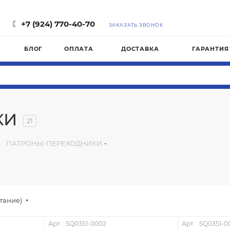
Маг
+7 (924) 770-40-70
ЗАКАЗАТЬ ЗВОНОК
БЛОГ
ОПЛАТА
ДОСТАВКА
ГАРАНТИЯ
КИ
21
—
ПАТРОНЫ-ПЕРЕХОДНИКИ
стание)
Арт. : SQ0351-0002
Арт. : SQ0351-0