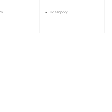
су
По запросу