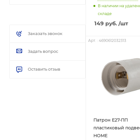
В наличии на удале
складе
149
руб.
/шт
Заказать звонок
Арт. : 4690612032313
Задать вопрос
Оставить отзыв
Патрон Е27-ПП
пластиковый подве
HOME