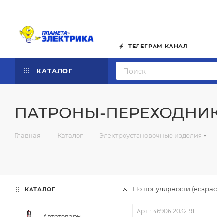
ТЕЛЕГРАМ КАНАЛ
КАТАЛОГ
ПАТРОНЫ-ПЕРЕХОДНИ
—
—
Главная
Каталог
Электроустановочные изделия
По популярности (возра
КАТАЛОГ
Арт. : 4690612032191
Автотовары