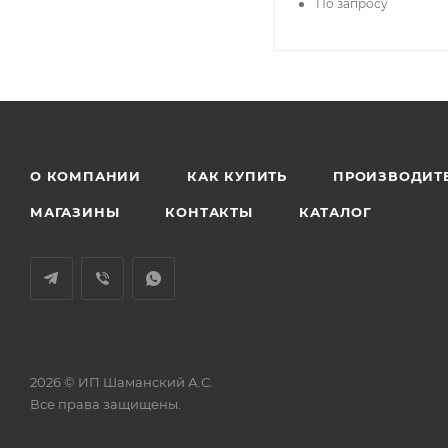
По запросу
О КОМПАНИИ
КАК КУПИТЬ
ПРОИЗВОДИТ
МАГАЗИНЫ
КОНТАКТЫ
КАТАЛОГ
2026 © ИП Шаманский А.С.
Все права защищены.