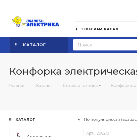
ТЕЛЕГРАМ КАНАЛ
КАТАЛОГ
Конфорка электрическа
—
—
—
Главная
Каталог
Бытовая техника
Конфорка э
По популярности (возра
КАТАЛОГ
Арт. : 206210
Автотовары