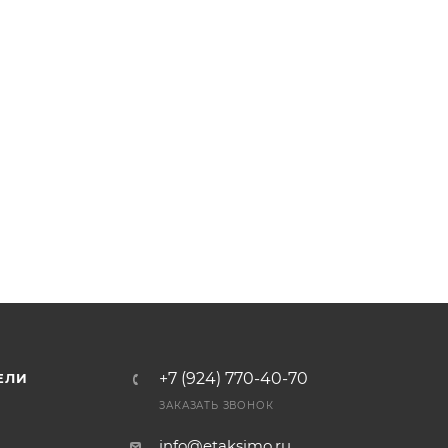
+7 (924) 770-40-70
ЕЛИ
ЗАКАЗАТЬ ЗВОНОК
info@etaksimo.ru