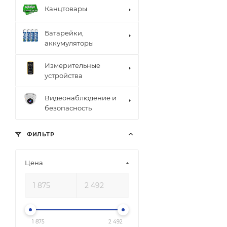
Канцтовары
Батарейки,
аккумуляторы
Измерительные
устройства
Видеонаблюдение и
безопасность
ФИЛЬТР
Цена
1 875
2 492