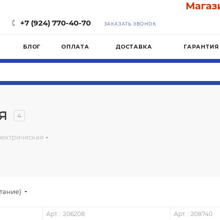
Магазин 
+7 (924) 770-40-70
ЗАКАЗАТЬ ЗВОНОК
БЛОГ
ОПЛАТА
ДОСТАВКА
ГАРАНТИЯ
я
4
лектрическая
стание)
Арт. : 206208
Арт. : 208740