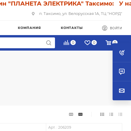
"ПЛАНЕТА ЭЛЕКТРИКА" Таксимо: У нас с
п. Таксимо, ул. Белорусская 1А, ТЦ "НОРД"
КОМПАНИЯ
КОНТАКТЫ
ВОЙТИ
0
0
0
Арт. : 206209